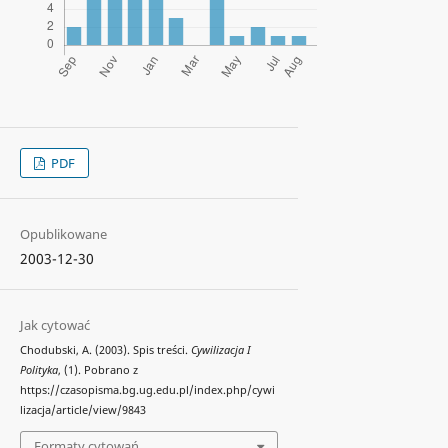
PDF
Opublikowane
2003-12-30
Jak cytować
Chodubski, A. (2003). Spis treści.
Cywilizacja I
Polityka
, (1). Pobrano z
https://czasopisma.bg.ug.edu.pl/index.php/cywi
lizacja/article/view/9843
Formaty cytowań