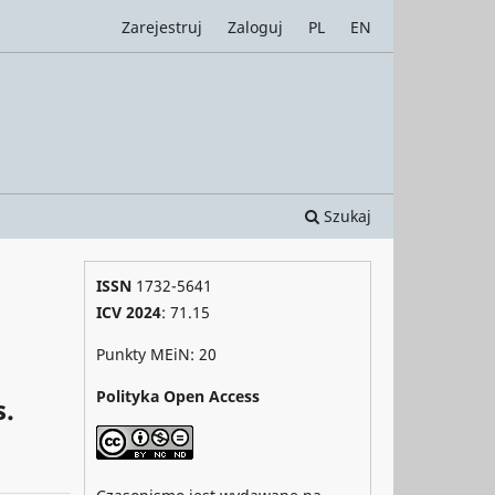
Zarejestruj
Zaloguj
PL
EN
Szukaj
ISSN
1732-5641
ICV 2024
: 71.15
Punkty MEiN: 20
Polityka Open Access
s.