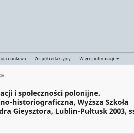
ada naukowa
Zespół redakcyjny
Więcej informacji
je
ji i społeczności polonijne.
o-historiograficzna, Wyższa Szkoła
a Gieysztora, Lublin-Pułtusk 2003, s