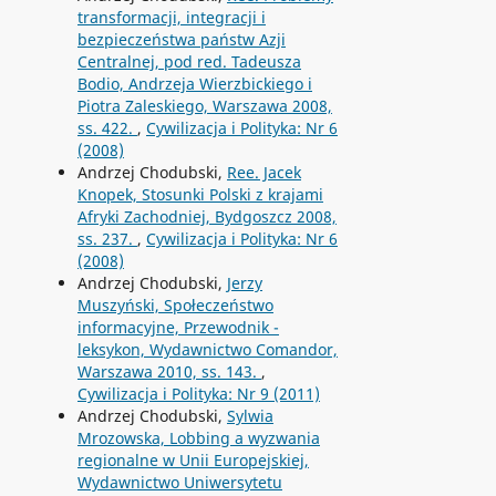
transformacji, integracji i
bezpieczeństwa państw Azji
Centralnej, pod red. Tadeusza
Bodio, Andrzeja Wierzbickiego i
Piotra Zaleskiego, Warszawa 2008,
ss. 422.
,
Cywilizacja i Polityka: Nr 6
(2008)
Andrzej Chodubski,
Ree. Jacek
Knopek, Stosunki Polski z krajami
Afryki Zachodniej, Bydgoszcz 2008,
ss. 237.
,
Cywilizacja i Polityka: Nr 6
(2008)
Andrzej Chodubski,
Jerzy
Muszyński, Społeczeństwo
informacyjne, Przewodnik -
leksykon, Wydawnictwo Comandor,
Warszawa 2010, ss. 143.
,
Cywilizacja i Polityka: Nr 9 (2011)
Andrzej Chodubski,
Sylwia
Mrozowska, Lobbing a wyzwania
regionalne w Unii Europejskiej,
Wydawnictwo Uniwersytetu