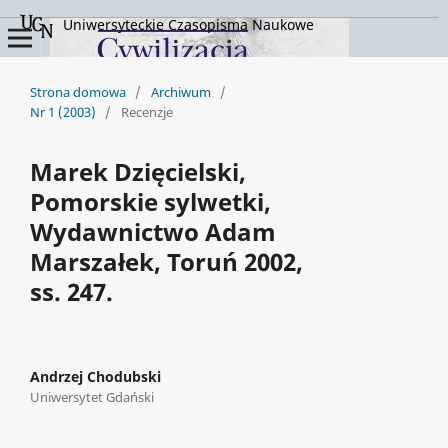
Uniwersyteckie Czasopisma Naukowe
Strona domowa
/
Archiwum
/
Nr 1 (2003)
/
Recenzje
Marek Dzięcielski,
Pomorskie sylwetki,
Wydawnictwo Adam
Marszałek, Toruń 2002,
ss. 247.
Andrzej Chodubski
Uniwersytet Gdański