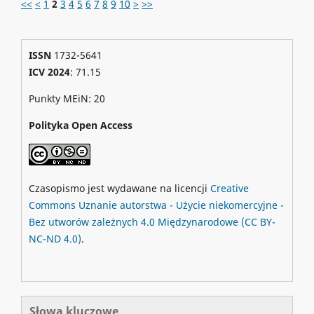
<<
<
1
2
3
4
5
6
7
8
9
10
>
>>
ISSN
1732-5641
ICV 2024
: 71.15
Punkty MEiN: 20
Polityka Open Access
Czasopismo jest wydawane na licencji
Creative
Commons
Uznanie autorstwa - Użycie niekomercyjne -
Bez utworów zależnych 4.0 Międzynarodowe
(CC BY-
NC-ND 4.0)
.
Słowa kluczowe