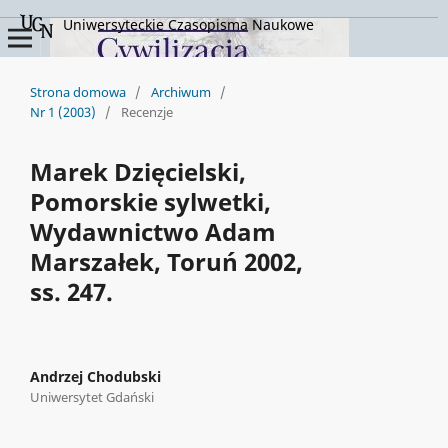
Uniwersyteckie Czasopisma Naukowe
Strona domowa
/
Archiwum
/
Nr 1 (2003)
/
Recenzje
Marek Dzięcielski,
Pomorskie sylwetki,
Wydawnictwo Adam
Marszałek, Toruń 2002,
ss. 247.
Andrzej Chodubski
Uniwersytet Gdański