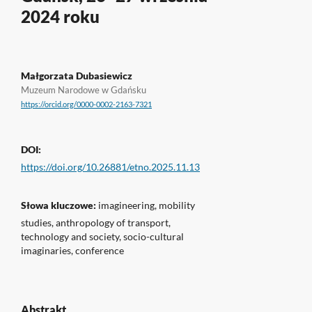
2024 roku
Małgorzata Dubasiewicz
Muzeum Narodowe w Gdańsku
https://orcid.org/0000-0002-2163-7321
DOI:
https://doi.org/10.26881/etno.2025.11.13
Słowa kluczowe:
imagineering, mobility
studies, anthropology of transport,
technology and society, socio-cultural
imaginaries, conference
Abstrakt