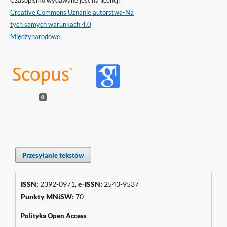
Creative Commons Uznanie autorstwa-Na
tych samych warunkach 4.0
Międzynarodowe.
0
Przesyłanie tekstów
ISSN:
2392-0971,
e-ISSN:
2543-9537
Punkty
MNiSW
:
70
Polityka Open Access