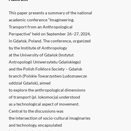
This paper presents a summary of the national
academic conference “Imagineering.
Transport from an Anthropological
Perspective” held on September 26–27, 2024,
in Gdańsk, Poland. The conference, organized
by the Institute of Anthropology
at the University of Gdańsk (Instytut
Antropologii Uniwersytetu Gdańskiego)
and the Polish Folklore Society – Gdańsk
branch (Polskie Towarzystwo Ludoznawcze
oddział Gdańsk), aimed
to explore the anthropological dimensions
of transport (pl. lokomocja) understood
as a technological aspect of movement.
Central to the discussions was
the intersection of socio-cultural imaginaries
and technology, encapsulated