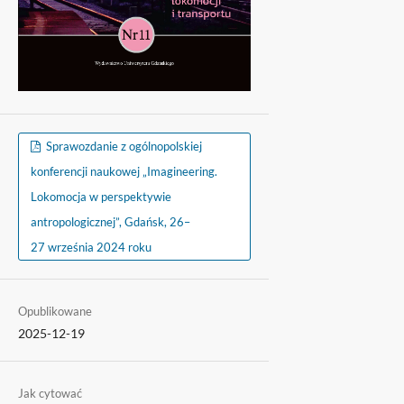
Sprawozdanie z ogólnopolskiej
konferencji naukowej „Imagineering.
Lokomocja w perspektywie
antropologicznej”, Gdańsk, 26–
27 września 2024 roku
Opublikowane
2025-12-19
Jak cytować