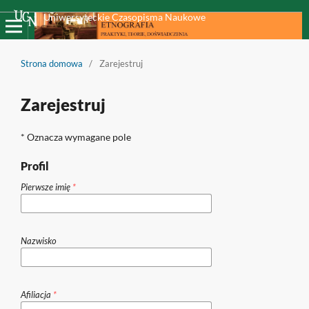
Uniwersyteckie Czasopisma Naukowe
Strona domowa
/
Zarejestruj
Zarejestruj
* Oznacza wymagane pole
Profil
Pierwsze imię
*
Nazwisko
Afiliacja
*