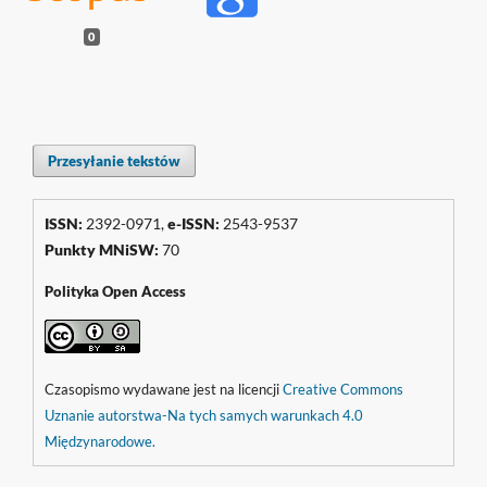
0
Przesyłanie tekstów
ISSN:
2392-0971,
e-ISSN:
2543-9537
Punkty
MNiSW
:
70
Polityka Open Access
Czasopismo wydawane jest na licencji
Creative Commons
Uznanie autorstwa-Na tych samych warunkach 4.0
Międzynarodowe.