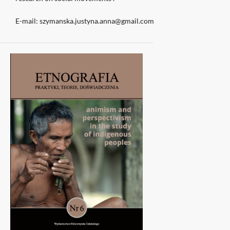
E-mail: szymanska.justyna.anna@gmail.com