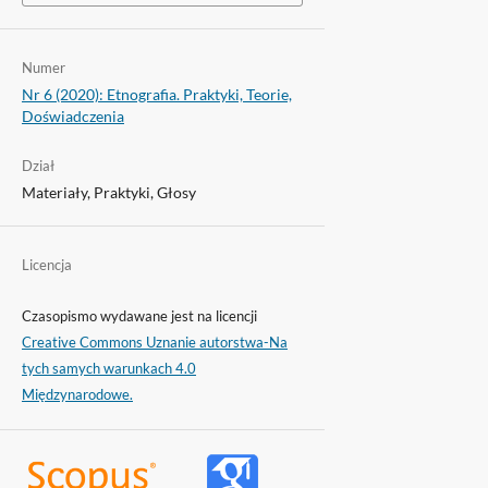
Numer
Nr 6 (2020): Etnografia. Praktyki, Teorie,
Doświadczenia
Dział
Materiały, Praktyki, Głosy
Licencja
Czasopismo wydawane jest na licencji
Creative Commons Uznanie autorstwa-Na
tych samych warunkach 4.0
Międzynarodowe.