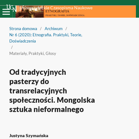
Uniwersyteckie Czasopisma Naukowe
Strona domowa
/
Archiwum
/
Nr 6 (2020): Etnografia. Praktyki, Teorie,
Doświadczenia
/
Materiały, Praktyki, Głosy
Od tradycyjnych
pasterzy do
transrelacyjnych
społeczności. Mongolska
sztuka nieformalnego
Justyna Szymańska