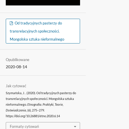
Od tradycyjnych pasterzy do
transrelacyjnych społeczności.
Mongolska sztuka nieformalnego
Opublikowane
2020-08-14
Jak cytować
Szymańska, J. . (2020). Od tradycyjnych pasterzy do
transrelacyjnych społeczności. Mongolska sztuka
nieformalnego.
Etnografia. Praktyki, Teorie,
Doświadczenia
, (6), 275–279.
https://doi.org/10.26881/etno.2020.6.14
Formaty cytowań