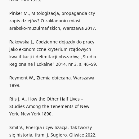
Pinker M., Mitologizacja, propaganda czy
zapis dziejów? O zakładaniu miast
arabsko-muzułmańskich, Warszawa 2017.
Rakowska J., Codzienne dojazdy do pracy
jako ekonomiczne kryterium rządowych
kwalifikacji i delimitacji obszarów, „Studia
Regionalne i Lokalne” 2014, nr 3, s. 46–59.
Reymont W., Ziemia obiecana, Warszawa
1899.
Riis J. A., How the Other Half Lives –
Studies Among the Tenements of New
York, New York 1890.
Smil V., Energia i cywilizacja. Tak tworzy
się historia, tłum. J. Sugiero, Gliwice 2022.