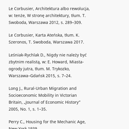
Le Corbusier, Architektura albo rewolucja,
w: tenże, W stronę architektury, tłum. T.
Swoboda, Warszawa 2012, s. 289–309.
Le Corbusier, Karta Ateńska, tłum. K.
Szeronos, T. Swoboda, Warszawa 2017.
Leśniak-Rychlak D., Nigdy nie należy być
zbytnim realistą, w: E. Howard, Miasta-
ogrody jutra, tłum. M. Trykozko,
Warszawa–Gdańsk 2015, s. 7–24.
Long J., Rural-Urban Migration and
Socioeconomic Mobility in Victorian
Britain, „Journal of Economic History”
2005, No. 1, s. 1–35.
Perry C., Housing for the Mechanic Age,
New York 1939.