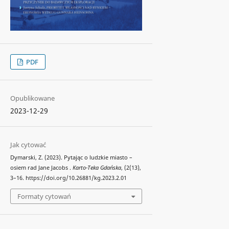
PDF
Opublikowane
2023-12-29
Jak cytować
Dymarski, Z. (2023). Pytając o ludzkie miasto –
osiem rad Jane Jacobs .
Karto-Teka Gdańska
, (2(13),
3–16. https://doi.org/10.26881/kg.2023.2.01
Formaty cytowań