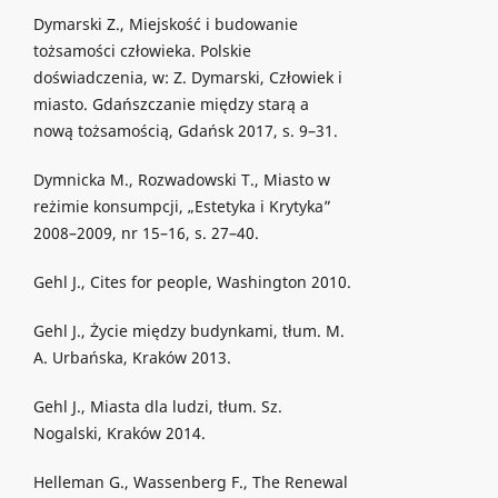
Dymarski Z., Miejskość i budowanie
tożsamości człowieka. Polskie
doświadczenia, w: Z. Dymarski, Człowiek i
miasto. Gdańszczanie między starą a
nową tożsamością, Gdańsk 2017, s. 9–31.
Dymnicka M., Rozwadowski T., Miasto w
reżimie konsumpcji, „Estetyka i Krytyka”
2008–2009, nr 15–16, s. 27–40.
Gehl J., Cites for people, Washington 2010.
Gehl J., Życie między budynkami, tłum. M.
A. Urbańska, Kraków 2013.
Gehl J., Miasta dla ludzi, tłum. Sz.
Nogalski, Kraków 2014.
Helleman G., Wassenberg F., The Renewal