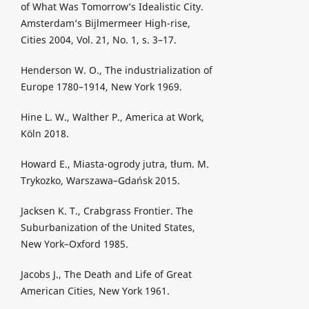
of What Was Tomorrow’s Idealistic City.
Amsterdam’s Bijlmermeer High-rise,
Cities 2004, Vol. 21, No. 1, s. 3–17.
Henderson W. O., The industrialization of
Europe 1780–1914, New York 1969.
Hine L. W., Walther P., America at Work,
Köln 2018.
Howard E., Miasta-ogrody jutra, tłum. M.
Trykozko, Warszawa–Gdańsk 2015.
Jacksen K. T., Crabgrass Frontier. The
Suburbanization of the United States,
New York–Oxford 1985.
Jacobs J., The Death and Life of Great
American Cities, New York 1961.