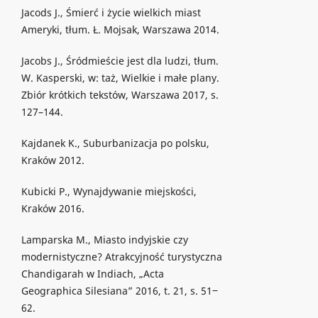
Jacods J., Śmierć i życie wielkich miast
Ameryki, tłum. Ł. Mojsak, Warszawa 2014.
Jacobs J., Śródmieście jest dla ludzi, tłum.
W. Kasperski, w: taż, Wielkie i małe plany.
Zbiór krótkich tekstów, Warszawa 2017, s.
127–144.
Kajdanek K., Suburbanizacja po polsku,
Kraków 2012.
Kubicki P., Wynajdywanie miejskości,
Kraków 2016.
Lamparska M., Miasto indyjskie czy
modernistyczne? Atrakcyjność turystyczna
Chandigarah w Indiach, „Acta
Geographica Silesiana” 2016, t. 21, s. 51‒
62.