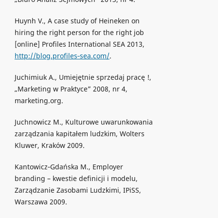
Huynh V., A case study of Heineken on
hiring the right person for the right job
[online] Profiles International SEA 2013,
http://blog.profiles‐sea.com/
.
Juchimiuk A., Umiejętnie sprzedaj pracę !,
„Marketing w Praktyce” 2008, nr 4,
marketing.org.
Juchnowicz M., Kulturowe uwarunkowania
zarządzania kapitałem ludzkim, Wolters
Kluwer, Kraków 2009.
Kantowicz‐Gdańska M., Employer
branding – kwestie definicji i modelu,
Zarządzanie Zasobami Ludzkimi, IPiSS,
Warszawa 2009.