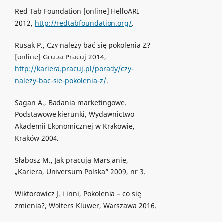
Red Tab Foundation [online] HelloARI
2012,
http://redtabfoundation.org/
.
Rusak P., Czy należy bać się pokolenia Z?
[online] Grupa Pracuj 2014,
http://kariera.pracuj.pl/porady/czy‐
nalezy‐bac‐sie‐pokolenia‐z/
.
Sagan A., Badania marketingowe.
Podstawowe kierunki, Wydawnictwo
Akademii Ekonomicznej w Krakowie,
Kraków 2004.
Słabosz M., Jak pracują Marsjanie,
„Kariera, Universum Polska” 2009, nr 3.
Wiktorowicz J. i inni, Pokolenia – co się
zmienia?, Wolters Kluwer, Warszawa 2016.