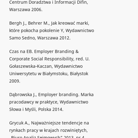
Centrum Doradztwa i Informacji Difin,
Warszawa 2006.
Bergh J., Behrer M., Jak kreować marki,
które pokocha pokolenie Y, Wydawnictwo
Samo Sedno, Warszawa 2012.
Czas na EB. Employer Branding &
Corporate Social Responsibility, red. U.
Gołaszewska‐Kaczan, Wydawnictwo
Uniwersytetu w Białymstoku, Białystok
2009.
Dąbrowska J., Employer branding. Marka
pracodawcy w praktyce, Wydawnictwo
Słowa i Myśli, Polska 2014.
Grycuk A., Najważniejsze tendencje na
rynkach pracy w krajach rozwiniętych,
„Biuro Analiz Sejmowych” 2013, nr 4.