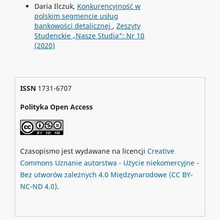
Daria Ilczuk,
Konkurencyjność w
polskim segmencie usług
bankowości detalicznej
,
Zeszyty
Studenckie „Nasze Studia": Nr 10
(2020)
ISSN
1731-6707
Polityka Open Access
Czasopismo jest wydawane na licencji
Creative
Commons
Uznanie autorstwa - Użycie niekomercyjne -
Bez utworów zależnych 4.0 Międzynarodowe
(CC BY-
NC-ND 4.0)
.