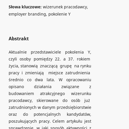
Słowa kluczowe:
wizerunek pracodawcy,
employer branding, pokolenie Y
Abstrakt
Aktualnie przedstawiciele pokolenia Y,
czyli osoby pomiędzy 22. a 37. rokiem
życia, stanowią znaczącą grupę na rynku
pracy i zmieniają miejsce zatrudnienia
średnio co dwa lata. W opracowaniu
opisano działania związane z
budowaniem atrakcyjnego wizerunku
pracodawcy, skierowane do osób już
zatrudnionych w danym przedsiębiorstwie
oraz do potencjalnych kandydatów,
poszukujących pracy. Celem artykułu jest
sprawdzenie, w jaki sposób aktywności z