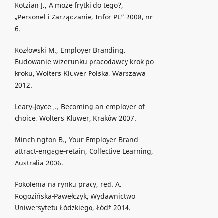
Kotzian J., A może frytki do tego?,
„Personel i Zarządzanie, Infor PL” 2008, nr
6.
Kozłowski M., Employer Branding.
Budowanie wizerunku pracodawcy krok po
kroku, Wolters Kluwer Polska, Warszawa
2012.
Leary‐Joyce J., Becoming an employer of
choice, Wolters Kluwer, Kraków 2007.
Minchington B., Your Employer Brand
attract‐engage‐retain, Collective Learning,
Australia 2006.
Pokolenia na rynku pracy, red. A.
Rogozińska‐Pawełczyk, Wydawnictwo
Uniwersytetu Łódzkiego, Łódź 2014.