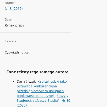
Numer
Nr 8 (2017)
Dział
Rynek pracy
Licencja
Cypyrigth notice
Inne teksty tego samego autora
Daria Ilczuk,
Kapitał ludzki jako
przewaga konkurencyjna
przedsiębiorstwa w usługach
bankowości detalicznej
,
Zeszyty
Studenckie „Nasze Studia": Nr 10
(2020)