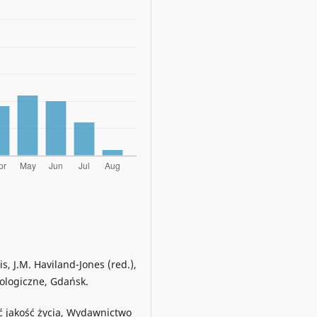
is, J.M. Haviland-Jones (red.),
ologiczne, Gdańsk.
ić jakość życia, Wydawnictwo