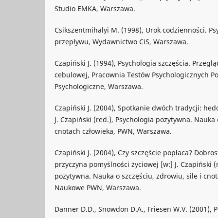
Studio EMKA, Warszawa.
Csikszentmihalyi M. (1998), Urok codzienności. P
przepływu, Wydawnictwo CiS, Warszawa.
Czapiński J. (1994), Psychologia szczęścia. Przeglą
cebulowej, Pracownia Testów Psychologicznych Po
Psychologiczne, Warszawa.
Czapiński J. (2004), Spotkanie dwóch tradycji: h
J. Czapiński (red.), Psychologia pozytywna. Nauka o
cnotach człowieka, PWN, Warszawa.
Czapiński J. (2004), Czy szczęście popłaca? Dobro
przyczyna pomyślności życiowej [w:] J. Czapiński (
pozytywna. Nauka o szczęściu, zdrowiu, sile i cn
Naukowe PWN, Warszawa.
Danner D.D., Snowdon D.A., Friesen W.V. (2001), Po