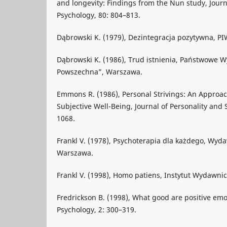
and longevity: Findings from the Nun study, Journa
Psychology, 80: 804–813.
Dąbrowski K. (1979), Dezintegracja pozytywna, P
Dąbrowski K. (1986), Trud istnienia, Państwowe
Powszechna”, Warszawa.
Emmons R. (1986), Personal Strivings: An Approac
Subjective Well-Being, Journal of Personality and 
1068.
Frankl V. (1978), Psychoterapia dla każdego, W
Warszawa.
Frankl V. (1998), Homo patiens, Instytut Wydawni
Fredrickson B. (1998), What good are positive emo
Psychology, 2: 300–319.