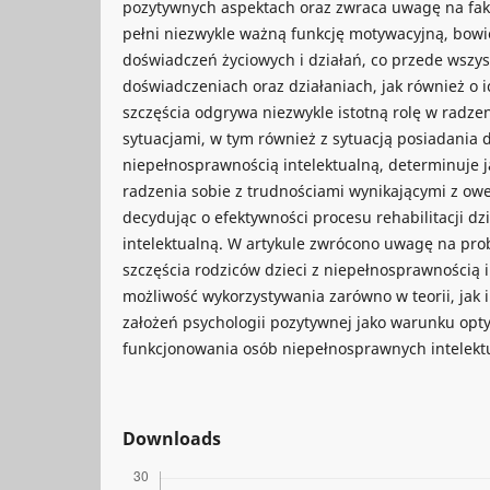
pozytywnych aspektach oraz zwraca uwagę na fakt
pełni niezwykle ważną funkcję motywacyjną, bowi
doświadczeń życiowych i działań, co przede wszy
doświadczeniach oraz działaniach, jak również o i
szczęścia odgrywa niezwykle istotną rolę w radze
sytuacjami, w tym również z sytuacją posiadania d
niepełnosprawnością intelektualną, determinuje j
radzenia sobie z trudnościami wynikającymi z owe
decydując o efektywności procesu rehabilitacji d
intelektualną. W artykule zwrócono uwagę na pro
szczęścia rodziców dzieci z niepełnosprawnością i
możliwość wykorzystywania zarówno w teorii, jak 
założeń psychologii pozytywnej jako warunku opty
funkcjonowania osób niepełnosprawnych intelektua
Downloads