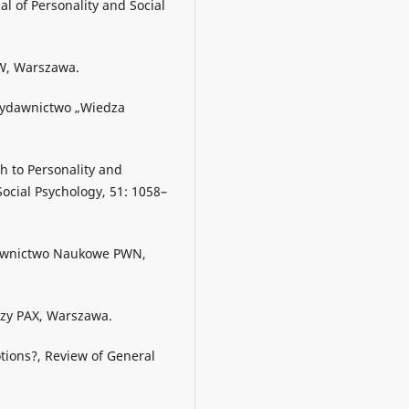
l of Personality and Social
IW, Warszawa.
 Wydawnictwo „Wiedza
h to Personality and
Social Psychology, 51: 1058–
ydawnictwo Naukowe PWN,
czy PAX, Warszawa.
tions?, Review of General