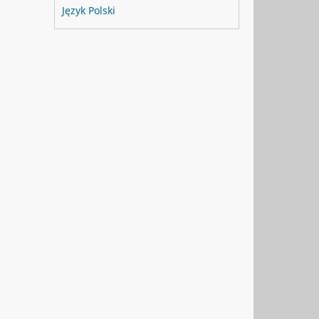
i
Język Polski