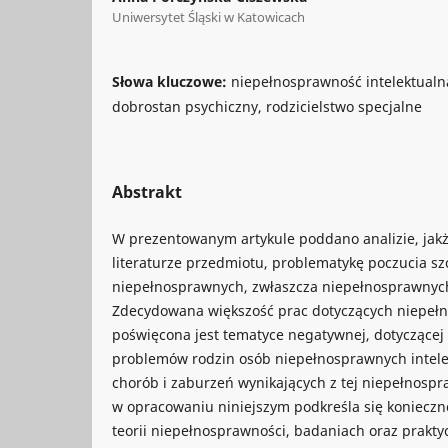
Uniwersytet Śląski w Katowicach
Słowa kluczowe:
niepełnosprawność intelektualn
dobrostan psychiczny, rodzicielstwo specjalne
Abstrakt
W prezentowanym artykule poddano analizie, jak
literaturze przedmiotu, problematykę poczucia sz
niepełnosprawnych, zwłaszcza niepełnosprawnych 
Zdecydowana większość prac dotyczących niepełn
poświęcona jest tematyce negatywnej, dotyczącej
problemów rodzin osób niepełnosprawnych intelek
chorób i zaburzeń wynikających z tej niepełnospr
w opracowaniu niniejszym podkreśla się konieczn
teorii niepełnosprawności, badaniach oraz praktyc