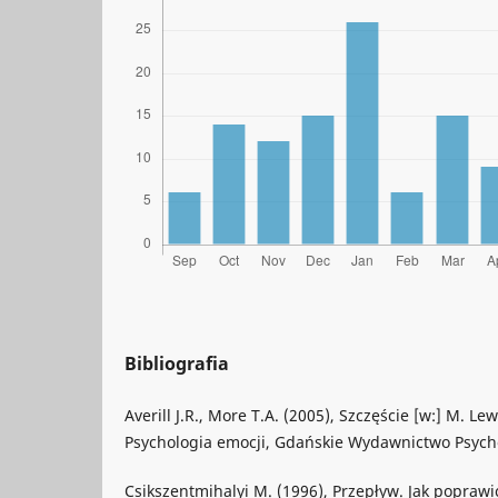
Bibliografia
Averill J.R., More T.A. (2005), Szczęście [w:] M. Lew
Psychologia emocji, Gdańskie Wydawnictwo Psych
Csikszentmihalyi M. (1996), Przepływ. Jak popraw