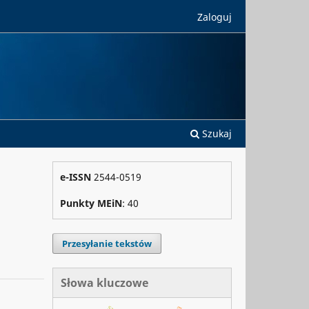
Zaloguj
Szukaj
e-ISSN
2544-0519
Punkty MEiN
: 40
Przesyłanie tekstów
Słowa kluczowe