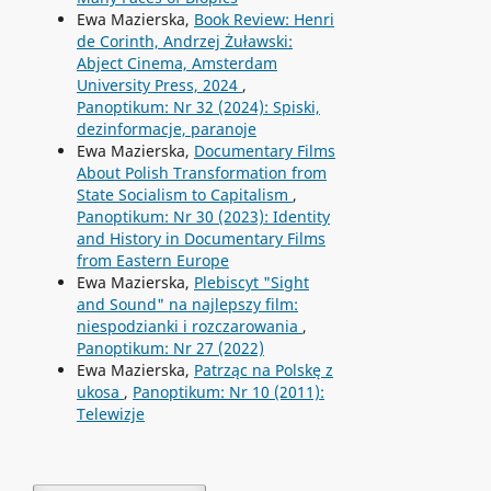
Ewa Mazierska,
Book Review: Henri
de Corinth, Andrzej Żuławski:
Abject Cinema, Amsterdam
University Press, 2024
,
Panoptikum: Nr 32 (2024): Spiski,
dezinformacje, paranoje
Ewa Mazierska,
Documentary Films
About Polish Transformation from
State Socialism to Capitalism
,
Panoptikum: Nr 30 (2023): Identity
and History in Documentary Films
from Eastern Europe
Ewa Mazierska,
Plebiscyt "Sight
and Sound" na najlepszy film:
niespodzianki i rozczarowania
,
Panoptikum: Nr 27 (2022)
Ewa Mazierska,
Patrząc na Polskę z
ukosa
,
Panoptikum: Nr 10 (2011):
Telewizje