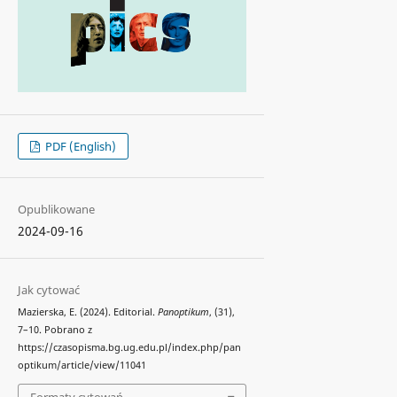
PDF (English)
Opublikowane
2024-09-16
Jak cytować
Mazierska, E. (2024). Editorial.
Panoptikum
, (31),
7–10. Pobrano z
https://czasopisma.bg.ug.edu.pl/index.php/pan
optikum/article/view/11041
Formaty cytowań