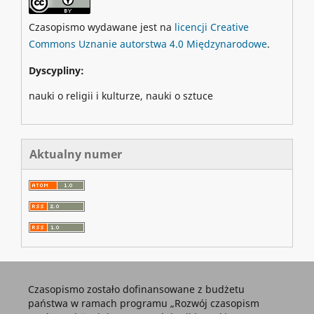
Czasopismo wydawane jest na
licencji Creative
Commons Uznanie autorstwa 4.0 Międzynarodowe
.
Dyscypliny:
nauki o religii i kulturze, nauki o sztuce
Aktualny numer
Czasopismo zostało dofinansowane z budżetu
państwa w ramach programu „Rozwój czasopism