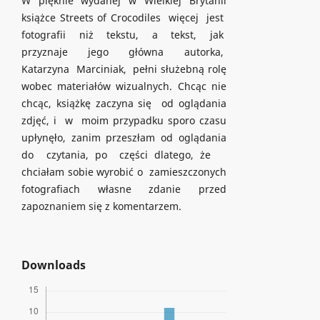
W pięknie wydanej w Wielkiej Brytanii
książce Streets of Crocodiles więcej jest
fotografii niż tekstu, a tekst, jak
przyznaje jego główna autorka,
Katarzyna Marciniak, pełni służebną rolę
wobec materiałów wizualnych. Chcąc nie
chcąc, książkę zaczyna się od oglądania
zdjęć, i w moim przypadku sporo czasu
upłynęło, zanim przeszłam od oglądania
do czytania, po części dlatego, że
chciałam sobie wyrobić o zamieszczonych
fotografiach własne zdanie przed
zapoznaniem się z komentarzem.
Downloads