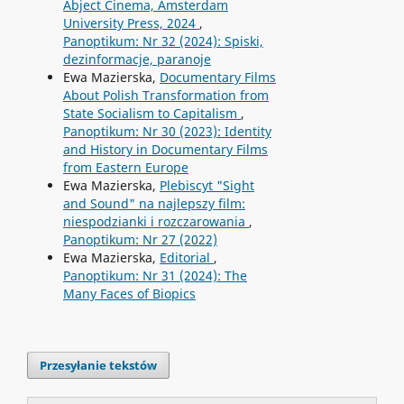
Abject Cinema, Amsterdam
University Press, 2024
,
Panoptikum: Nr 32 (2024): Spiski,
dezinformacje, paranoje
Ewa Mazierska,
Documentary Films
About Polish Transformation from
State Socialism to Capitalism
,
Panoptikum: Nr 30 (2023): Identity
and History in Documentary Films
from Eastern Europe
Ewa Mazierska,
Plebiscyt "Sight
and Sound" na najlepszy film:
niespodzianki i rozczarowania
,
Panoptikum: Nr 27 (2022)
Ewa Mazierska,
Editorial
,
Panoptikum: Nr 31 (2024): The
Many Faces of Biopics
Przesyłanie tekstów