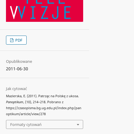
PDF
Opublikowane
2011-06-30
Jak cytować
Mazierska, E. (2011). Patrząc na Polskę z ukosa.
Panoptikum
, (10), 214–218. Pobrano z
https://czasopisma.bg.ug.edu.pl/index.php/pan
optikum/article/view/278
Formaty cytowań