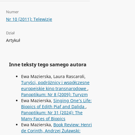
Numer
Nr 10 (2011): Telewizje
Dział
Artykuł
Inne teksty tego samego autora
Ewa Mazierska, Laura Rascaroli,
Turyści, podróżnicy i współczesne
europejskie kino transnarodowe
,
Panoptikum: Nr 8 (2009): Turyzm
Ewa Mazierska,
Singing One’s Life:
Biopics of Edith Piaf and Dalida
,
Panoptikum: Nr 31 (2024): The
Many Faces of Biopics
Ewa Mazierska,
Book Review: Henri
de Corinth, Andrzej Żuławski: