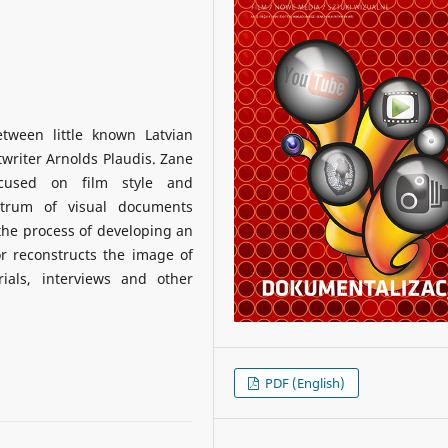
etween little known Latvian
writer Arnolds Plaudis. Zane
ocused on film style and
ectrum of visual documents
y the process of developing an
or reconstructs the image of
rials, interviews and other
PDF (English)