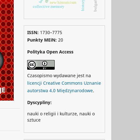
bulgaria
history
new historicism
collective memory
ISSN:
1730–7775
Punkty MEiN:
20
Polityka Open Access
Czasopismo wydawane jest na
licencji Creative Commons Uznanie
autorstwa 4.0 Międzynarodowe
.
Dyscypliny:
nauki o religii i kulturze, nauki o
sztuce