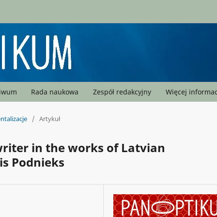
hiwum
Rada naukowa
Zespół redakcyjny
Więcej informac
ntalizacje
/
Artykuł
writer in the works of Latvian
is Podnieks