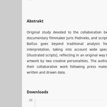
Abstrakt
Original study devoted to the collaboration b
documentary filmmaker Juris Podnieks, and script
Balčus goes beyond traditional analysis f
interpretation, taking into account wide sp
(illustrated scripts), reflecting in an original wa
artwork by two creative personalities. The auth
their collaborative work following press mate
written and drawn data.
Downloads