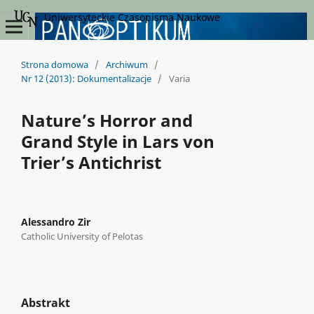
Uniwersyteckie Czasopisma Naukowe
Strona domowa
/
Archiwum
/
Nr 12 (2013): Dokumentalizacje
/
Varia
Nature’s Horror and
Grand Style in Lars von
Trier’s Antichrist
Alessandro Zir
Catholic University of Pelotas
Abstrakt