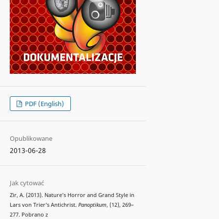
PDF (English)
Opublikowane
2013-06-28
Jak cytować
Zir, A. (2013). Nature’s Horror and Grand Style in
Lars von Trier’s Antichrist.
Panoptikum
, (12), 269–
277. Pobrano z