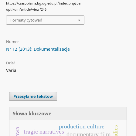
https://czasopisma.bg.ug.edu.pl/index.php/pan
optikum/article/view/246
Formaty cytowań
Numer
Nr 12 (2013): Dokumentalizacje
Dział
Varia
Przesyłanie tekstów
Słowa kluczowe
production culture
tragic narratives
documentary film