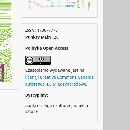
bulgaria
nazizm
collective memory
ISSN:
1730–7775
Punkty MEiN:
20
Polityka Open Access
Czasopismo wydawane jest na
licencji Creative Commons Uznanie
autorstwa 4.0 Międzynarodowe
.
Dyscypliny:
nauki o religii i kulturze, nauki o
sztuce