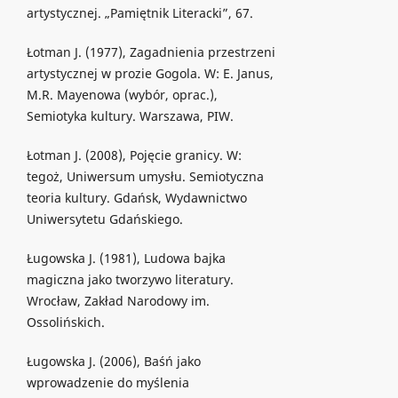
artystycznej. „Pamiętnik Literacki”, 67.
Łotman J. (1977), Zagadnienia przestrzeni
artystycznej w prozie Gogola. W: E. Janus,
M.R. Mayenowa (wybór, oprac.),
Semiotyka kultury. Warszawa, PIW.
Łotman J. (2008), Pojęcie granicy. W:
tegoż, Uniwersum umysłu. Semiotyczna
teoria kultury. Gdańsk, Wydawnictwo
Uniwersytetu Gdańskiego.
Ługowska J. (1981), Ludowa bajka
magiczna jako tworzywo literatury.
Wrocław, Zakład Narodowy im.
Ossolińskich.
Ługowska J. (2006), Baśń jako
wprowadzenie do myślenia