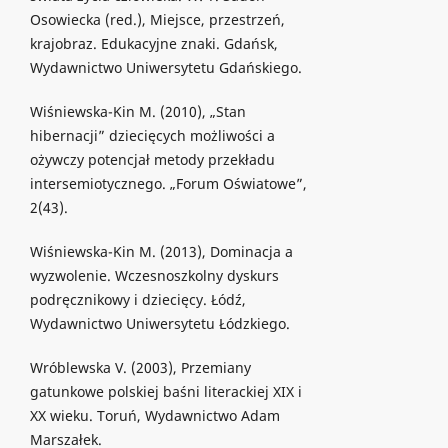
Osowiecka (red.), Miejsce, przestrzeń,
krajobraz. Edukacyjne znaki. Gdańsk,
Wydawnictwo Uniwersytetu Gdańskiego.
Wiśniewska-Kin M. (2010), „Stan
hibernacji” dziecięcych możliwości a
ożywczy potencjał metody przekładu
intersemiotycznego. „Forum Oświatowe”,
2(43).
Wiśniewska-Kin M. (2013), Dominacja a
wyzwolenie. Wczesnoszkolny dyskurs
podręcznikowy i dziecięcy. Łódź,
Wydawnictwo Uniwersytetu Łódzkiego.
Wróblewska V. (2003), Przemiany
gatunkowe polskiej baśni literackiej XIX i
XX wieku. Toruń, Wydawnictwo Adam
Marszałek.