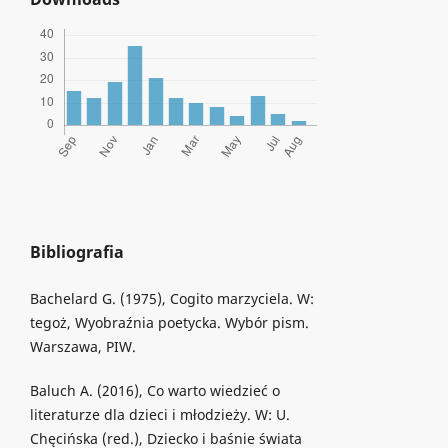
Bibliografia
Bachelard G. (1975), Cogito marzyciela. W:
tegoż, Wyobraźnia poetycka. Wybór pism.
Warszawa, PIW.
Baluch A. (2016), Co warto wiedzieć o
literaturze dla dzieci i młodzieży. W: U.
Chęcińska (red.), Dziecko i baśnie świata