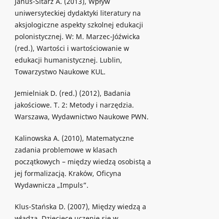
Janus-Sitarz A. (2013), Wpływ
uniwersyteckiej dydaktyki literatury na
aksjologiczne aspekty szkolnej edukacji
polonistycznej. W: M. Marzec-Jóźwicka
(red.), Wartości i wartościowanie w
edukacji humanistycznej. Lublin,
Towarzystwo Naukowe KUL.
Jemielniak D. (red.) (2012), Badania
jakościowe. T. 2: Metody i narzędzia.
Warszawa, Wydawnictwo Naukowe PWN.
Kalinowska A. (2010), Matematyczne
zadania problemowe w klasach
początkowych – między wiedzą osobistą a
jej formalizacją. Kraków, Oficyna
Wydawnicza „Impuls”.
Klus-Stańska D. (2007), Między wiedzą a
władzą. Dziecięce uczenie się w