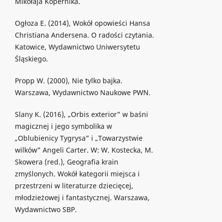
Mikołaja Kopernika.
Ogłoza E. (2014), Wokół opowieści Hansa
Christiana Andersena. O radości czytania.
Katowice, Wydawnictwo Uniwersytetu
Śląskiego.
Propp W. (2000), Nie tylko bajka.
Warszawa, Wydawnictwo Naukowe PWN.
Slany K. (2016), „Orbis exterior” w baśni
magicznej i jego symbolika w
„Oblubienicy Tygrysa” i „Towarzystwie
wilków” Angeli Carter. W: W. Kostecka, M.
Skowera (red.), Geografia krain
zmyślonych. Wokół kategorii miejsca i
przestrzeni w literaturze dziecięcej,
młodzieżowej i fantastycznej. Warszawa,
Wydawnictwo SBP.