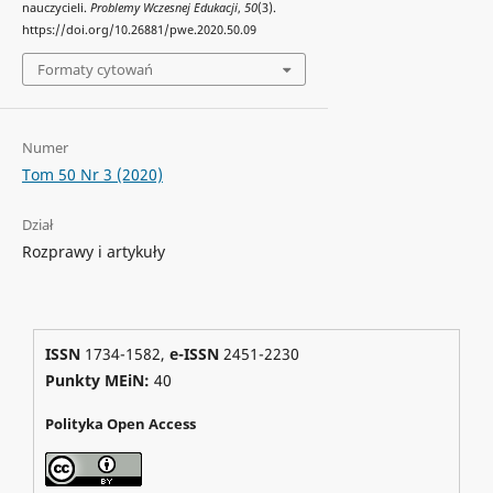
nauczycieli.
Problemy Wczesnej Edukacji
,
50
(3).
https://doi.org/10.26881/pwe.2020.50.09
Formaty cytowań
Numer
Tom 50 Nr 3 (2020)
Dział
Rozprawy i artykuły
ISSN
1734-1582,
e-ISSN
2451-2230
Punkty MEiN:
40
Polityka Open Access