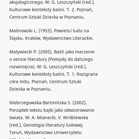
aksjologicznego. W: G. Leszczyński (red.),
Kulturowe konteksty baśni. T. 2. Poznań,
Centrum Sztuki Dziecka w Poznaniu.
Malinowski L. (1953), Powieści ludu na
Śląsku. Kraków, Wydawnictwo Literackie.
Matywiecki P. (2005), Baśń jako marzenie
o sensie literatury (Pomysły do dalszego
rozwinięcia). W: G. Leszczyński (red.),
Kulturowe konteksty baśni. T. 1: Rozigrana
córa mitu. Poznań, Centrum Sztuki
Dziecka w Poznaniu.
Niebrzegowska-Bartmińska S. (2002),
Porządek tekstu bajki jako odwzorowanie
świata. W: A. Mianecki, V. Wróblewska
(red.), Genologia literatury ludowej.
Toruń, Wydawnictwo Uniwersytetu