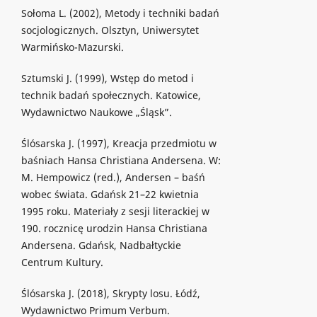
Sołoma L. (2002), Metody i techniki badań
socjologicznych. Olsztyn, Uniwersytet
Warmińsko-Mazurski.
Sztumski J. (1999), Wstęp do metod i
technik badań społecznych. Katowice,
Wydawnictwo Naukowe „Śląsk”.
Ślósarska J. (1997), Kreacja przedmiotu w
baśniach Hansa Christiana Andersena. W:
M. Hempowicz (red.), Andersen – baśń
wobec świata. Gdańsk 21–22 kwietnia
1995 roku. Materiały z sesji literackiej w
190. rocznicę urodzin Hansa Christiana
Andersena. Gdańsk, Nadbałtyckie
Centrum Kultury.
Ślósarska J. (2018), Skrypty losu. Łódź,
Wydawnictwo Primum Verbum.