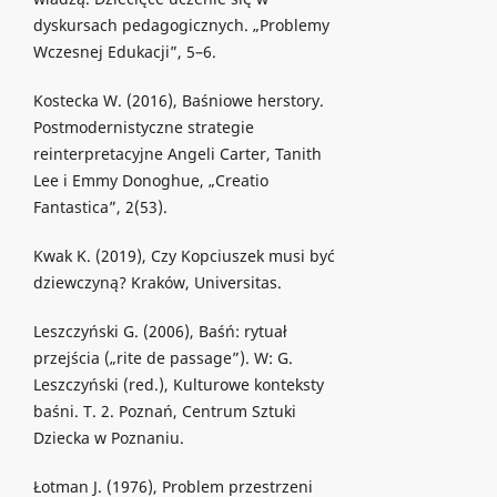
dyskursach pedagogicznych. „Problemy
Wczesnej Edukacji”, 5–6.
Kostecka W. (2016), Baśniowe herstory.
Postmodernistyczne strategie
reinterpretacyjne Angeli Carter, Tanith
Lee i Emmy Donoghue, „Creatio
Fantastica”, 2(53).
Kwak K. (2019), Czy Kopciuszek musi być
dziewczyną? Kraków, Universitas.
Leszczyński G. (2006), Baśń: rytuał
przejścia („rite de passage”). W: G.
Leszczyński (red.), Kulturowe konteksty
baśni. T. 2. Poznań, Centrum Sztuki
Dziecka w Poznaniu.
Łotman J. (1976), Problem przestrzeni