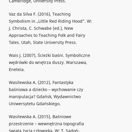
Cambridge, University Press.
Vaz da Silva F. (2016), Teaching
Symbolism in „Little Red Riding Hood”. W:
J. Christa, C. Schwabe (ed.), New
Approaches to Teaching Folk and Fairy
Tales. Utah, State University Press.
Wais J. (2007), Ścieżki baśni. Symboliczne
wędrówki do wnętrza duszy. Warszawa,
Eneteia.
Wasilewska A. (2012), Fantastyka
baśniowa a dziecko – wychowanie czy
manipulacja? Gdańsk, Wydawnictwo
Uniwersytetu Gdańskiego.
Wasilewska A. (2015), Baśniowe
przestrzenie – wewnętrzna topografia
świata życia człowieka. W: T. Sadoń-