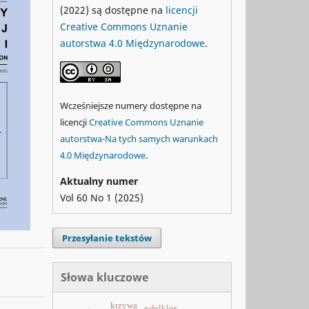
(2022) są dostępne na
licencji
Creative Commons Uznanie
autorstwa 4.0 Międzynarodowe
.
Wcześniejsze numery dostępne na
licencji
Creative Commons Uznanie
autorstwa-Na tych samych warunkach
4.0 Międzynarodowe
.
Aktualny numer
Vol 60 No 1 (2025)
Przesyłanie tekstów
Słowa kluczowe
krzywa
e-folklor