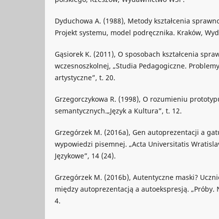
Dyduchowa A. (1988), Metody kształcenia sprawno
Projekt systemu, model podręcznika. Kraków, W
Gąsiorek K. (2011), O sposobach kształcenia spra
wczesnoszkolnej, „Studia Pedagogiczne. Problemy
artystyczne”, t. 20.
Grzegorczykowa R. (1998), O rozumieniu prototyp
semantycznych.„Język a Kultura”, t. 12.
Grzegórzek M. (2016a), Gen autoprezentacji a gat
wypowiedzi pisemnej. „Acta Universitatis Wratisla
Językowe”, 14 (24).
Grzegórzek M. (2016b), Autentyczne maski? Ucznio
między autoprezentacją a autoekspresją. „Próby. N
4.