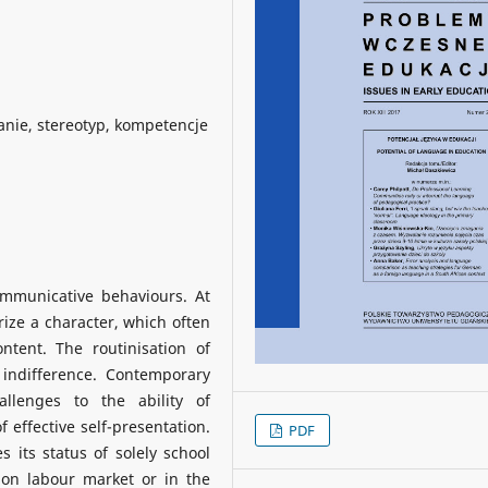
anie, stereotyp, kompetencje
ommunicative behaviours. At
erize a character, which often
ntent. The routinisation of
indifference. Contemporary
llenges to the ability of
f effective self-presentation.
PDF
es its status of solely school
 on labour market or in the