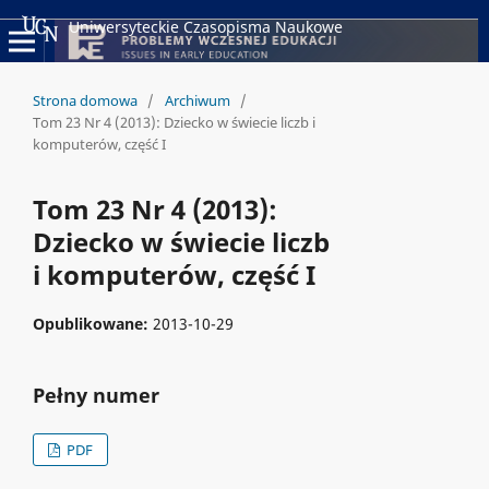
Uniwersyteckie Czasopisma Naukowe
Strona domowa
/
Archiwum
/
Tom 23 Nr 4 (2013): Dziecko w świecie liczb i
komputerów, część I
Tom 23 Nr 4 (2013):
Dziecko w świecie liczb
i komputerów, część I
Opublikowane:
2013-10-29
Pełny numer
PDF