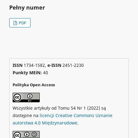
Pełny numer
PDF
ISSN
1734-1582,
e-ISSN
2451-2230
Punkty MEiN:
40
Polityka Open Access
Wszystkie artykuły od Tomu 54 Nr 1 (2022) są
dostępne na
licencji Creative Commons Uznanie
autorstwa 4.0 Międzynarodowe
.