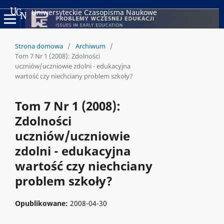
Uniwersyteckie Czasopisma Naukowe
Strona domowa
/
Archiwum
/
Tom 7 Nr 1 (2008): Zdolności
uczniów/uczniowie zdolni - edukacyjna
wartość czy niechciany problem szkoły?
Tom 7 Nr 1 (2008):
Zdolności
uczniów/uczniowie
zdolni - edukacyjna
wartość czy niechciany
problem szkoły?
Opublikowane:
2008-04-30