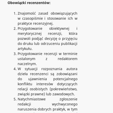
Obowiązki recenzentów:
Znajomość zasad obowiązujących
w czasopiśmie i stosowanie ich w
praktyce recenzyjnej.
Przygotowanie obiektywnej i
merytorycznej recenzji, która
pozwoli podjąć decyzję o przyjęciu
do druku lub odrzuceniu publikacji
artykułu.
Przygotowanie recenzji w terminie
ustalonym z redaktorem
naczelnym.
W sytuacji rozpoznania autora
dzieła recenzenci są zobowiązani
do ujawnienia potencjalnego
konfliktu interesów dotyczących
relacji osobistych (pokrewieństwo,
związki prawne) lub zawodowych.
Natychmiastowe zgłoszenie
redakcji wychwyconego
naruszenia dobrych praktyk, w tym