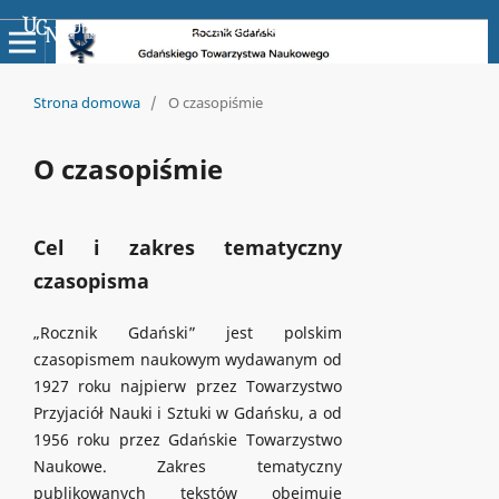
Uniwersyteckie Czasopisma Naukowe
Strona domowa
/
O czasopiśmie
O czasopiśmie
Cel i zakres tematyczny
czasopisma
„Rocznik Gdański” jest polskim
czasopismem naukowym wydawanym od
1927 roku najpierw przez Towarzystwo
Przyjaciół Nauki i Sztuki w Gdańsku, a od
1956 roku przez Gdańskie Towarzystwo
Naukowe. Zakres tematyczny
publikowanych tekstów obejmuje