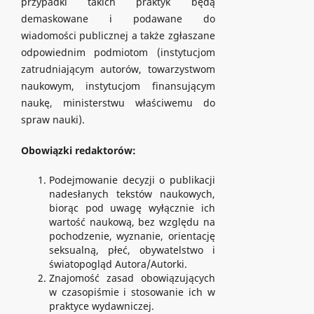
przypadki takich praktyk będą
demaskowane i podawane do
wiadomości publicznej a także zgłaszane
odpowiednim podmiotom (instytucjom
zatrudniającym autorów, towarzystwom
naukowym, instytucjom finansującym
naukę, ministerstwu właściwemu do
spraw nauki).
Obowiązki redaktorów:
Podejmowanie decyzji o publikacji
nadesłanych tekstów naukowych,
biorąc pod uwagę wyłącznie ich
wartość naukową, bez względu na
pochodzenie, wyznanie, orientację
seksualną, płeć, obywatelstwo i
światopogląd Autora/Autorki.
Znajomość zasad obowiązujących
w czasopiśmie i stosowanie ich w
praktyce wydawniczej.