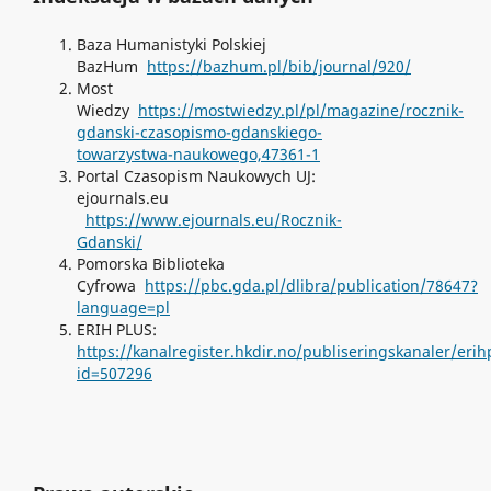
Baza Humanistyki Polskiej
BazHum
https://bazhum.pl/bib/journal/920/
Most
Wiedzy
https://mostwiedzy.pl/pl/magazine/rocznik-
gdanski-czasopismo-gdanskiego-
towarzystwa-naukowego,47361-1
Portal Czasopism Naukowych UJ:
ejournals.eu
https://www.ejournals.eu/Rocznik-
Gdanski/
Pomorska Biblioteka
Cyfrowa
https://pbc.gda.pl/dlibra/publication/78647?
language=pl
ERIH PLUS:
https://kanalregister.hkdir.no/publiseringskanaler/erih
id=507296