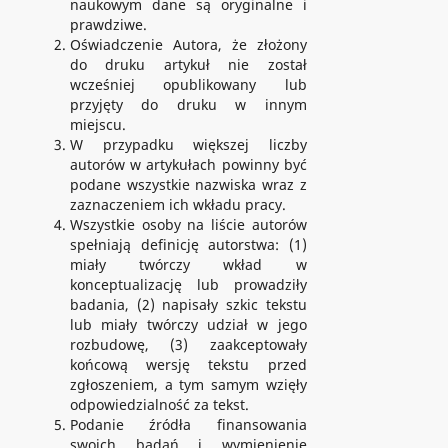
naukowym dane są oryginalne i
prawdziwe.
Oświadczenie Autora, że złożony
do druku artykuł nie został
wcześniej opublikowany lub
przyjęty do druku w innym
miejscu.
W przypadku większej liczby
autorów w artykułach powinny być
podane wszystkie nazwiska wraz z
zaznaczeniem ich wkładu pracy.
Wszystkie osoby na liście autorów
spełniają definicję autorstwa: (1)
miały twórczy wkład w
konceptualizację lub prowadziły
badania, (2) napisały szkic tekstu
lub miały twórczy udział w jego
rozbudowę, (3) zaakceptowały
końcową wersję tekstu przed
zgłoszeniem, a tym samym wzięły
odpowiedzialność za tekst.
Podanie źródła finansowania
swoich badań i wymienienie