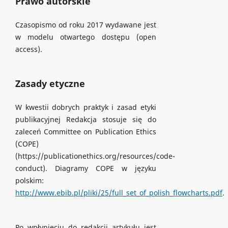
Prawo autorskie
Czasopismo od roku 2017 wydawane jest
w modelu otwartego dostępu (open
access).
Zasady etyczne
W kwestii dobrych praktyk i zasad etyki
publikacyjnej Redakcja stosuje się do
zaleceń Committee on Publication Ethics
(COPE)
(https://publicationethics.org/resources/code-
conduct). Diagramy COPE w języku
polskim:
http://www.ebib.pl/pliki/25/full_set_of_polish_flowcharts.pdf
.
Po wpłynięciu do redakcji artykułu jest