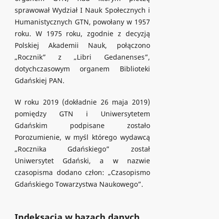
sprawował Wydział I Nauk Społecznych i
Humanistycznych GTN, powołany w 1957
roku. W 1975 roku, zgodnie z decyzją
Polskiej Akademii Nauk, połączono
„Rocznik” z „Libri Gedanenses”,
dotychczasowym organem Biblioteki
Gdańskiej PAN.
W roku 2019 (dokładnie 26 maja 2019)
pomiędzy GTN i Uniwersytetem
Gdańskim podpisane zostało
Porozumienie, w myśl którego wydawcą
„Rocznika Gdańskiego” został
Uniwersytet Gdański, a w nazwie
czasopisma dodano człon: „Czasopismo
Gdańskiego Towarzystwa Naukowego”.
Indeksacja w bazach danych