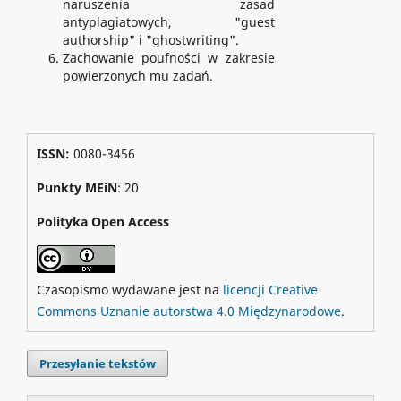
naruszenia zasad
antyplagiatowych, "guest
authorship" i "ghostwriting".
Zachowanie poufności w zakresie
powierzonych mu zadań.
ISSN:
0080-3456
Punkty MEiN
: 20
Polityka Open Access
Czasopismo wydawane jest na
licencji Creative
Commons Uznanie autorstwa 4.0 Międzynarodowe
.
Przesyłanie tekstów