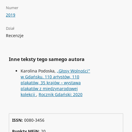
Numer
2019
Dział
Recenzje
Inne teksty tego samego autora
Karolina Podoska,
„Głosy Wolności”
w Gdańsku. 110 artystów, 110
plakatów, 35 krajów – wystawa
plakatów z międzynarodowej
kolekcji
,
Rocznik Gdański: 2020
ISSN:
0080-3456
Punkty MEiN
: 20