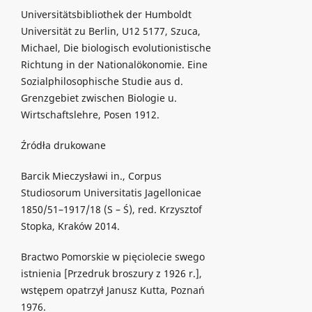
Universitätsbibliothek der Humboldt
Universität zu Berlin, U12 5177, Szuca,
Michael, Die biologisch evolutionistische
Richtung in der Nationalökonomie. Eine
Sozialphilosophische Studie aus d.
Grenzgebiet zwischen Biologie u.
Wirtschaftslehre, Posen 1912.
Źródła drukowane
Barcik Mieczysławi in., Corpus
Studiosorum Universitatis Jagellonicae
1850/51–1917/18 (S – Ś), red. Krzysztof
Stopka, Kraków 2014.
Bractwo Pomorskie w pięciolecie swego
istnienia [Przedruk broszury z 1926 r.],
wstępem opatrzył Janusz Kutta, Poznań
1976.