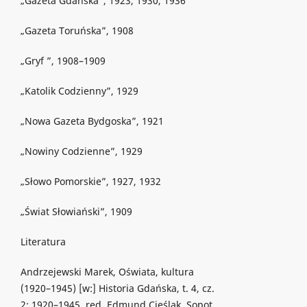
„Gazeta Gdańska”, 1923, 1930, 1936
„Gazeta Toruńska”, 1908
„Gryf ”, 1908–1909
„Katolik Codzienny”, 1929
„Nowa Gazeta Bydgoska”, 1921
„Nowiny Codzienne”, 1929
„Słowo Pomorskie”, 1927, 1932
„Świat Słowiański”, 1909
Literatura
Andrzejewski Marek, Oświata, kultura
(1920–1945) [w:] Historia Gdańska, t. 4, cz.
2: 1920–1945, red. Edmund Cieślak, Sopot