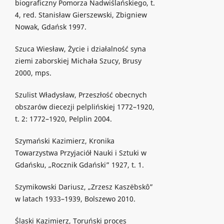
biograficzny Pomorza Nadwiślańskiego, t.
4, red. Stanisław Gierszewski, Zbigniew
Nowak, Gdańsk 1997.
Szuca Wiesław, Życie i działalność syna
ziemi zaborskiej Michała Szucy, Brusy
2000, mps.
Szulist Władysław, Przeszłość obecnych
obszarów diecezji pelplińskiej 1772–1920,
t. 2: 1772–1920, Pelplin 2004.
Szymański Kazimierz, Kronika
Towarzystwa Przyjaciół Nauki i Sztuki w
Gdańsku, „Rocznik Gdański” 1927, t. 1.
Szymikowski Dariusz, „Zrzesz Kaszëbskô”
w latach 1933–1939, Bolszewo 2010.
Ślaski Kazimierz, Toruński proces