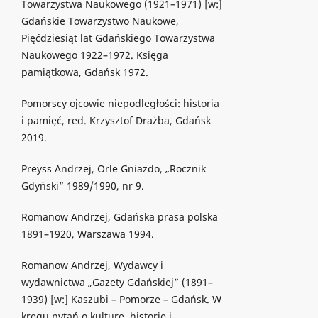
Towarzystwa Naukowego (1921–1971) [w:]
Gdańskie Towarzystwo Naukowe,
Pięćdziesiąt lat Gdańskiego Towarzystwa
Naukowego 1922–1972. Księga
pamiątkowa, Gdańsk 1972.
Pomorscy ojcowie niepodległości: historia
i pamięć, red. Krzysztof Drażba, Gdańsk
2019.
Preyss Andrzej, Orle Gniazdo, „Rocznik
Gdyński” 1989/1990, nr 9.
Romanow Andrzej, Gdańska prasa polska
1891–1920, Warszawa 1994.
Romanow Andrzej, Wydawcy i
wydawnictwa „Gazety Gdańskiej” (1891–
1939) [w:] Kaszubi – Pomorze – Gdańsk. W
kręgu pytań o kulturę, historię i