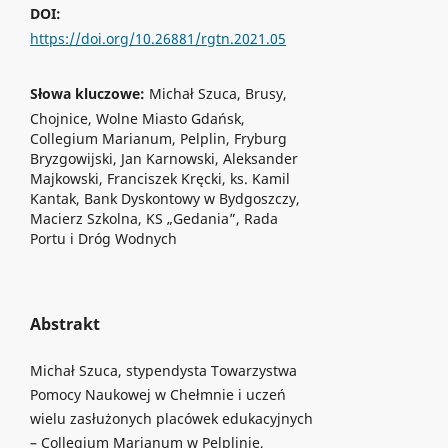
DOI:
https://doi.org/10.26881/rgtn.2021.05
Słowa kluczowe:
Michał Szuca, Brusy,
Chojnice, Wolne Miasto Gdańsk,
Collegium Marianum, Pelplin, Fryburg
Bryzgowijski, Jan Karnowski, Aleksander
Majkowski, Franciszek Kręcki, ks. Kamil
Kantak, Bank Dyskontowy w Bydgoszczy,
Macierz Szkolna, KS „Gedania”, Rada
Portu i Dróg Wodnych
Abstrakt
Michał Szuca, stypendysta Towarzystwa
Pomocy Naukowej w Chełmnie i uczeń
wielu zasłużonych placówek edukacyjnych
– Collegium Marianum w Pelplinie,