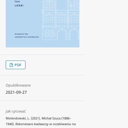
PDF
Opublikowane
2021-09-27
Jak cytować
Molendowski, L. (2021). Michał Szuca (1886–
1940). Rekonesans badawczy w oczekiwaniu na