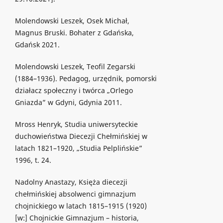
Molendowski Leszek, Osek Michał,
Magnus Bruski. Bohater z Gdańska,
Gdańsk 2021.
Molendowski Leszek, Teofil Zegarski
(1884–1936). Pedagog, urzędnik, pomorski
działacz społeczny i twórca „Orlego
Gniazda” w Gdyni, Gdynia 2011.
Mross Henryk, Studia uniwersyteckie
duchowieństwa Diecezji Chełmińskiej w
latach 1821–1920, „Studia Pelplińskie”
1996, t. 24.
Nadolny Anastazy, Księża diecezji
chełmińskiej absolwenci gimnazjum
chojnickiego w latach 1815–1915 (1920)
[w:] Chojnickie Gimnazjum – historia,