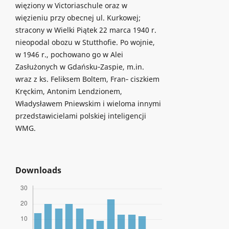
więziony w Victoriaschule oraz w
więzieniu przy obecnej ul. Kurkowej;
stracony w Wielki Piątek 22 marca 1940 r.
nieopodal obozu w Stutthofie. Po wojnie,
w 1946 r., pochowano go w Alei
Zasłużonych w Gdańsku‑Zaspie, m.in.
wraz z ks. Feliksem Boltem, Fran‑ ciszkiem
Kręckim, Antonim Lendzionem,
Władysławem Pniewskim i wieloma innymi
przedstawicielami polskiej inteligencji
WMG.
Downloads