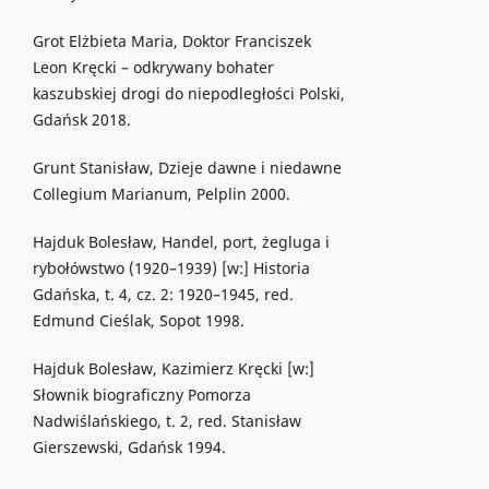
Grot Elżbieta Maria, Doktor Franciszek
Leon Kręcki – odkrywany bohater
kaszubskiej drogi do niepodległości Polski,
Gdańsk 2018.
Grunt Stanisław, Dzieje dawne i niedawne
Collegium Marianum, Pelplin 2000.
Hajduk Bolesław, Handel, port, żegluga i
rybołówstwo (1920–1939) [w:] Historia
Gdańska, t. 4, cz. 2: 1920–1945, red.
Edmund Cieślak, Sopot 1998.
Hajduk Bolesław, Kazimierz Kręcki [w:]
Słownik biograficzny Pomorza
Nadwiślańskiego, t. 2, red. Stanisław
Gierszewski, Gdańsk 1994.