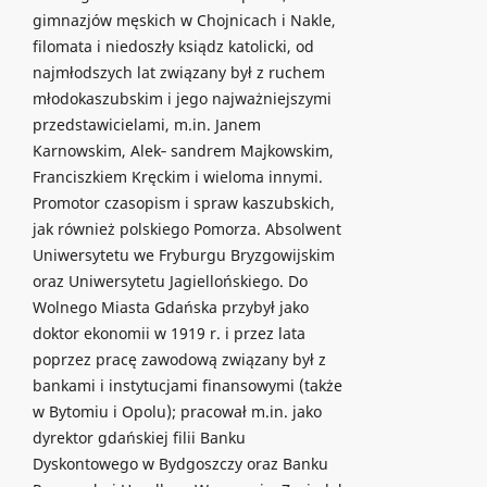
gimnazjów męskich w Chojnicach i Nakle,
filomata i niedoszły ksiądz katolicki, od
najmłodszych lat związany był z ruchem
młodokaszubskim i jego najważniejszymi
przedstawicielami, m.in. Janem
Karnowskim, Alek‑ sandrem Majkowskim,
Franciszkiem Kręckim i wieloma innymi.
Promotor czasopism i spraw kaszubskich,
jak również polskiego Pomorza. Absolwent
Uniwersytetu we Fryburgu Bryzgowijskim
oraz Uniwersytetu Jagiellońskiego. Do
Wolnego Miasta Gdańska przybył jako
doktor ekonomii w 1919 r. i przez lata
poprzez pracę zawodową związany był z
bankami i instytucjami finansowymi (także
w Bytomiu i Opolu); pracował m.in. jako
dyrektor gdańskiej filii Banku
Dyskontowego w Bydgoszczy oraz Banku