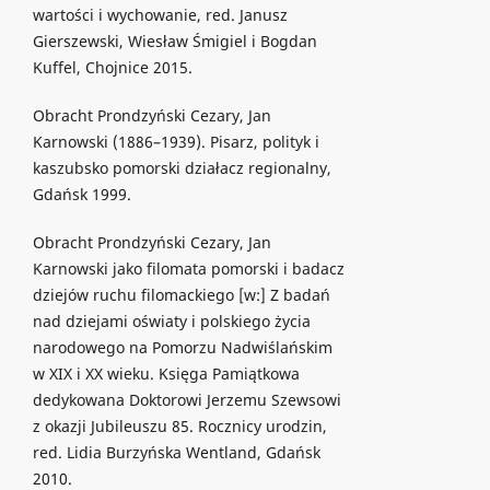
wartości i wychowanie, red. Janusz
Gierszewski, Wiesław Śmigiel i Bogdan
Kuffel, Chojnice 2015.
Obracht Prondzyński Cezary, Jan
Karnowski (1886–1939). Pisarz, polityk i
kaszubsko pomorski działacz regionalny,
Gdańsk 1999.
Obracht Prondzyński Cezary, Jan
Karnowski jako filomata pomorski i badacz
dziejów ruchu filomackiego [w:] Z badań
nad dziejami oświaty i polskiego życia
narodowego na Pomorzu Nadwiślańskim
w XIX i XX wieku. Księga Pamiątkowa
dedykowana Doktorowi Jerzemu Szewsowi
z okazji Jubileuszu 85. Rocznicy urodzin,
red. Lidia Burzyńska Wentland, Gdańsk
2010.