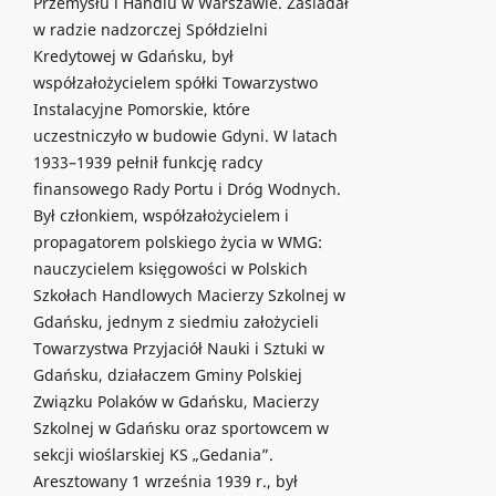
Przemysłu i Handlu w Warszawie. Zasiadał
w radzie nadzorczej Spółdzielni
Kredytowej w Gdańsku, był
współzałożycielem spółki Towarzystwo
Instalacyjne Pomorskie, które
uczestniczyło w budowie Gdyni. W latach
1933–1939 pełnił funkcję radcy
finansowego Rady Portu i Dróg Wodnych.
Był członkiem, współzałożycielem i
propagatorem polskiego życia w WMG:
nauczycielem księgowości w Polskich
Szkołach Handlowych Macierzy Szkolnej w
Gdańsku, jednym z siedmiu założycieli
Towarzystwa Przyjaciół Nauki i Sztuki w
Gdańsku, działaczem Gminy Polskiej
Związku Polaków w Gdańsku, Macierzy
Szkolnej w Gdańsku oraz sportowcem w
sekcji wioślarskiej KS „Gedania”.
Aresztowany 1 września 1939 r., był