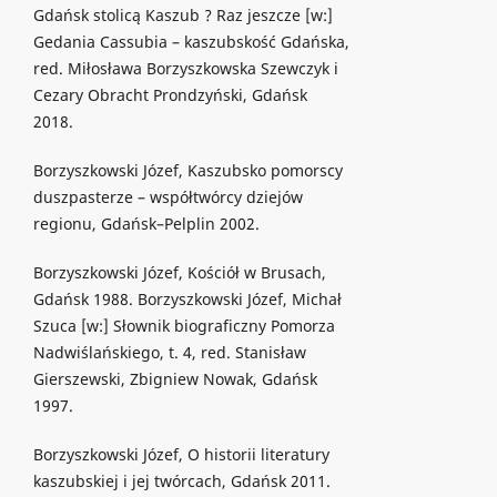
Gdańsk stolicą Kaszub ? Raz jeszcze [w:]
Gedania Cassubia – kaszubskość Gdańska,
red. Miłosława Borzyszkowska Szewczyk i
Cezary Obracht Prondzyński, Gdańsk
2018.
Borzyszkowski Józef, Kaszubsko pomorscy
duszpasterze – współtwórcy dziejów
regionu, Gdańsk–Pelplin 2002.
Borzyszkowski Józef, Kościół w Brusach,
Gdańsk 1988. Borzyszkowski Józef, Michał
Szuca [w:] Słownik biograficzny Pomorza
Nadwiślańskiego, t. 4, red. Stanisław
Gierszewski, Zbigniew Nowak, Gdańsk
1997.
Borzyszkowski Józef, O historii literatury
kaszubskiej i jej twórcach, Gdańsk 2011.