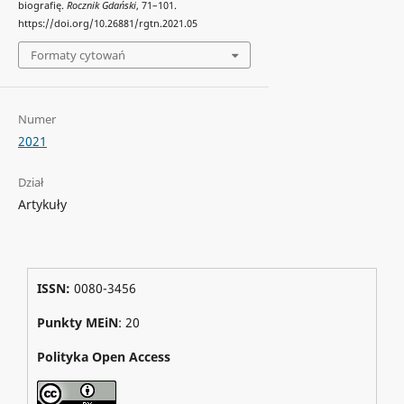
biografię.
Rocznik Gdański
, 71–101.
https://doi.org/10.26881/rgtn.2021.05
Formaty cytowań
Numer
2021
Dział
Artykuły
ISSN:
0080-3456
Punkty MEiN
: 20
Polityka Open Access