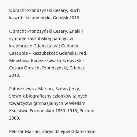
Obracht Prondzyński Cezary, Ruch
kaszubsko pomorski, Gdańsk 2016.
Obracht Prondzyński Cezary, Znaki i
symbole kaszubskiej pamięci w
krajobrazie Gdańska [w:] Gedania
Cassubia – kaszubskość Gdańska, red.
Miłosława Borzyszkowska Szewczyk i
Cezary Obracht Prondzyński, Gdańsk
2018.
Paluszkiewicz Marian, Szews Jerzy,
Słownik biograficzny członków tajnych
towarzystw gimnazjalnych w Wielkim
Księstwie Poznańskim 1850–1918, Poznań
2000.
Pelczar Marian, Zarys dziejów Gdańskiego