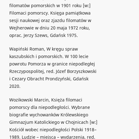
filomatów pomorskich w 1901 roku [w:]
Filomaci pomorscy. Księga pamiątkowa
sesji naukowej oraz zjazdu filomatów w
Wejherowie w dniu 20 maja 1972 roku,
oprac. Jerzy Szews, Gdańsk 1975.
Wapiński Roman, W kręgu spraw
kaszubskich i pomorskich. W 100 lecie
powrotu Pomorza w granice niepodległej
Rzeczypospolitej, red. Józef Borzyszkowski
i Cezary Obracht Prondzyński, Gdańsk
2020.
Wozikowski Marcin, Księża filomaci
pomorscy dla niepodległości. Wybrane
biografie wychowanków Królewskiego
Gimnazjum Katolickiego w Chojnicach [w:]
Kościół wobec niepodległości Polski 1918–
1989. Ludzie – miejsca – wydarzenia, red.