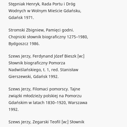
Stępniak Henryk, Rada Portu i Dróg
Wodnych w Wolnym Mieście Gdańsku,
Gdańsk 1971.
Stromski Zbigniew, Pamięci godni.
Chojnicki słownik biograficzny 1275–1980,
Bydgoszcz 1986.
Szews Jerzy, Ferdynand Józef Bieszk [w:]
Słownik biograficzny Pomorza
Nadwiślańskiego, t. 1, red. Stanisław
Gierszewski, Gdańsk 1992.
Szews Jerzy, Filomaci pomorscy. Tajne
związki młodzieży polskiej na Pomorzu
Gdańskim w latach 1830–1920, Warszawa
1992.
Szews Jerzy, Zegarski Teofil [w:] Słownik