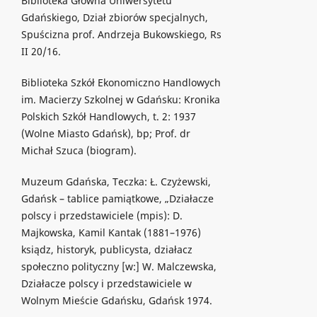
Biblioteka Główna Uniwersytetu
Gdańskiego, Dział zbiorów specjalnych,
Spuścizna prof. Andrzeja Bukowskiego, Rs
II 20/16.
Biblioteka Szkół Ekonomiczno Handlowych
im. Macierzy Szkolnej w Gdańsku: Kronika
Polskich Szkół Handlowych, t. 2: 1937
(Wolne Miasto Gdańsk), bp; Prof. dr
Michał Szuca (biogram).
Muzeum Gdańska, Teczka: Ł. Czyżewski,
Gdańsk – tablice pamiątkowe, „Działacze
polscy i przedstawiciele (mpis): D.
Majkowska, Kamil Kantak (1881–1976)
ksiądz, historyk, publicysta, działacz
społeczno polityczny [w:] W. Malczewska,
Działacze polscy i przedstawiciele w
Wolnym Mieście Gdańsku, Gdańsk 1974.