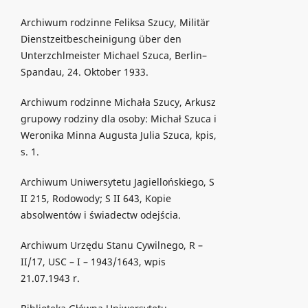
Archiwum rodzinne Feliksa Szucy, Militär
Dienstzeitbescheinigung über den
Unterzchlmeister Michael Szuca, Berlin–
Spandau, 24. Oktober 1933.
Archiwum rodzinne Michała Szucy, Arkusz
grupowy rodziny dla osoby: Michał Szuca i
Weronika Minna Augusta Julia Szuca, kpis,
s. 1.
Archiwum Uniwersytetu Jagiellońskiego, S
II 215, Rodowody; S II 643, Kopie
absolwentów i świadectw odejścia.
Archiwum Urzędu Stanu Cywilnego, R –
II/17, USC – I – 1943/1643, wpis
21.07.1943 r.