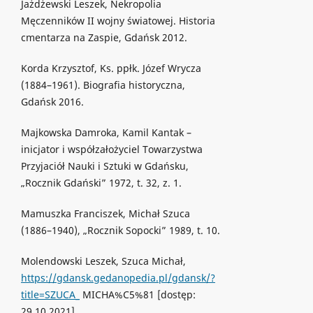
Jażdżewski Leszek, Nekropolia
Męczenników II wojny światowej. Historia
cmentarza na Zaspie, Gdańsk 2012.
Korda Krzysztof, Ks. ppłk. Józef Wrycza
(1884–1961). Biografia historyczna,
Gdańsk 2016.
Majkowska Damroka, Kamil Kantak –
inicjator i współzałożyciel Towarzystwa
Przyjaciół Nauki i Sztuki w Gdańsku,
„Rocznik Gdański” 1972, t. 32, z. 1.
Mamuszka Franciszek, Michał Szuca
(1886–1940), „Rocznik Sopocki” 1989, t. 10.
Molendowski Leszek, Szuca Michał,
https://gdansk.gedanopedia.pl/gdansk/?
title=SZUCA_
MICHA%C5%81 [dostęp:
29.10.2021].