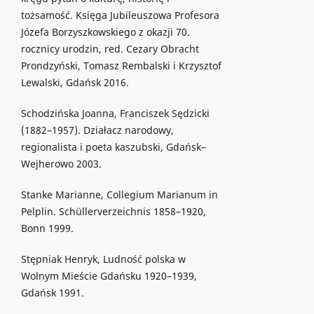
tożsamość. Księga Jubileuszowa Profesora
Józefa Borzyszkowskiego z okazji 70.
rocznicy urodzin, red. Cezary Obracht
Prondzyński, Tomasz Rembalski i Krzysztof
Lewalski, Gdańsk 2016.
Schodzińska Joanna, Franciszek Sędzicki
(1882–1957). Działacz narodowy,
regionalista i poeta kaszubski, Gdańsk–
Wejherowo 2003.
Stanke Marianne, Collegium Marianum in
Pelplin. Schüllerverzeichnis 1858–1920,
Bonn 1999.
Stępniak Henryk, Ludność polska w
Wolnym Mieście Gdańsku 1920–1939,
Gdańsk 1991.