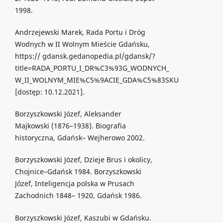
1998.
Andrzejewski Marek, Rada Portu i Dróg
Wodnych w II Wolnym Mieście Gdańsku,
https:// gdansk.gedanopedia.pl/gdansk/?
title=RADA_PORTU_I_DR%C3%93G_WODNYCH_
W_II_WOLNYM_MIE%C5%9ACIE_GDA%C5%83SKU
[dostęp: 10.12.2021].
Borzyszkowski Józef, Aleksander
Majkowski (1876–1938). Biografia
historyczna, Gdańsk– Wejherowo 2002.
Borzyszkowski Józef, Dzieje Brus i okolicy,
Chojnice–Gdańsk 1984. Borzyszkowski
Józef, Inteligencja polska w Prusach
Zachodnich 1848– 1920, Gdańsk 1986.
Borzyszkowski Józef, Kaszubi w Gdańsku.