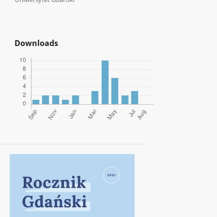
Downloads