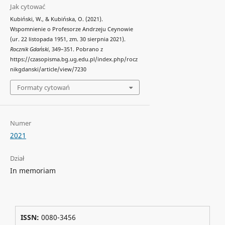
Jak cytować
Kubiński, W., & Kubińska, O. (2021).
Wspomnienie o Profesorze Andrzeju Ceynowie
(ur. 22 listopada 1951, zm. 30 sierpnia 2021).
Rocznik Gdański
, 349–351. Pobrano z
https://czasopisma.bg.ug.edu.pl/index.php/rocz
nikgdanski/article/view/7230
Formaty cytowań
Numer
2021
Dział
In memoriam
ISSN:
0080-3456