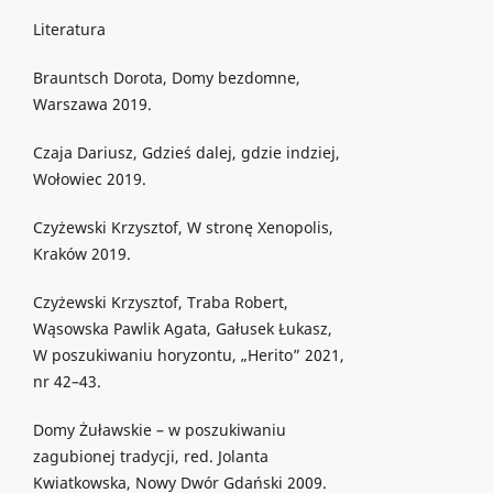
Literatura
Brauntsch Dorota, Domy bezdomne,
Warszawa 2019.
Czaja Dariusz, Gdzieś dalej, gdzie indziej,
Wołowiec 2019.
Czyżewski Krzysztof, W stronę Xenopolis,
Kraków 2019.
Czyżewski Krzysztof, Traba Robert,
Wąsowska Pawlik Agata, Gałusek Łukasz,
W poszukiwaniu horyzontu, „Herito” 2021,
nr 42–43.
Domy Żuławskie – w poszukiwaniu
zagubionej tradycji, red. Jolanta
Kwiatkowska, Nowy Dwór Gdański 2009.