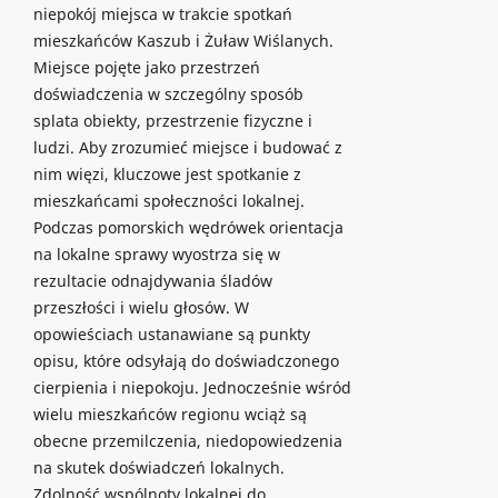
niepokój miejsca w trakcie spotkań
mieszkańców Kaszub i Żuław Wiślanych.
Miejsce pojęte jako przestrzeń
doświadczenia w szczególny sposób
splata obiekty, przestrzenie fizyczne i
ludzi. Aby zrozumieć miejsce i budować z
nim więzi, kluczowe jest spotkanie z
mieszkańcami społeczności lokalnej.
Podczas pomorskich wędrówek orientacja
na lokalne sprawy wyostrza się w
rezultacie odnajdywania śladów
przeszłości i wielu głosów. W
opowieściach ustanawiane są punkty
opisu, które odsyłają do doświadczonego
cierpienia i niepokoju. Jednocześnie wśród
wielu mieszkańców regionu wciąż są
obecne przemilczenia, niedopowiedzenia
na skutek doświadczeń lokalnych.
Zdolność wspólnoty lokalnej do