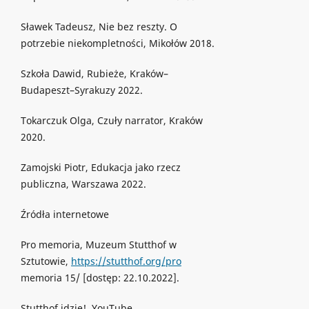
Sławek Tadeusz, Nie bez reszty. O
potrzebie niekompletności, Mikołów 2018.
Szkoła Dawid, Rubieże, Kraków–
Budapeszt–Syrakuzy 2022.
Tokarczuk Olga, Czuły narrator, Kraków
2020.
Zamojski Piotr, Edukacja jako rzecz
publiczna, Warszawa 2022.
Źródła internetowe
Pro memoria, Muzeum Stutthof w
Sztutowie,
https://stutthof.org/pro
memoria 15/ [dostęp: 22.10.2022].
Stutthof idzie!, YouTube,