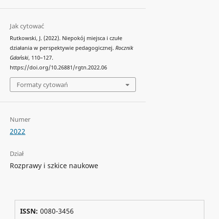
Jak cytować
Rutkowski, J. (2022). Niepokój miejsca i czułe
działania w perspektywie pedagogicznej.
Rocznik
Gdański
, 110–127.
https://doi.org/10.26881/rgtn.2022.06
Formaty cytowań
Numer
2022
Dział
Rozprawy i szkice naukowe
ISSN:
0080-3456