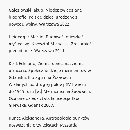
Gałęziowski Jakub, Niedopowiedziane
biografie. Polskie dzieci urodzone z
powodu wojny, Warszawa 2022.
Heidegger Martin, Budować, mieszkać,
myśleć [w:] Krzysztof Michalski, Zrozumieć
przemijanie, Warszawa 2011.
Kizik Edmund, Ziemia obiecana, ziemia
utracona. Społeczne dzieje mennonitów w
Gdańsku, Elblągu i na Żuławach
Wiślanych od drugiej połowy XVII wieku
do 1945 roku [w:] Mennonici na Żuławach.
Ocalone dziedzictwo, koncepcja Ewa
Gilewska, Gdańsk 2007.
Kunce Aleksandra, Antropologia punktów.
Rozważania przy tekstach Ryszarda