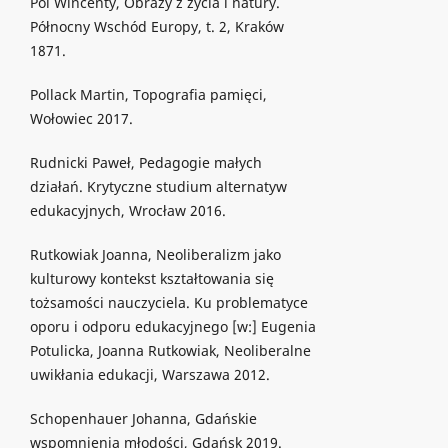
Pol Wincenty, Obrazy z życia i natury.
Północny Wschód Europy, t. 2, Kraków
1871.
Pollack Martin, Topografia pamięci,
Wołowiec 2017.
Rudnicki Paweł, Pedagogie małych
działań. Krytyczne studium alternatyw
edukacyjnych, Wrocław 2016.
Rutkowiak Joanna, Neoliberalizm jako
kulturowy kontekst kształtowania się
tożsamości nauczyciela. Ku problematyce
oporu i odporu edukacyjnego [w:] Eugenia
Potulicka, Joanna Rutkowiak, Neoliberalne
uwikłania edukacji, Warszawa 2012.
Schopenhauer Johanna, Gdańskie
wspomnienia młodości, Gdańsk 2019.