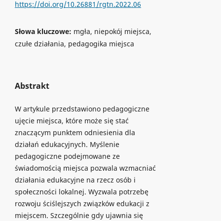
https://doi.org/10.26881/rgtn.2022.06
Słowa kluczowe:
mgła, niepokój miejsca,
czułe działania, pedagogika miejsca
Abstrakt
W artykule przedstawiono pedagogiczne
ujęcie miejsca, które może się stać
znaczącym punktem odniesienia dla
działań edukacyjnych. Myślenie
pedagogiczne podejmowane ze
świadomością miejsca pozwala wzmacniać
działania edukacyjne na rzecz osób i
społeczności lokalnej. Wyzwala potrzebę
rozwoju ściślejszych związków edukacji z
miejscem. Szczególnie gdy ujawnia się