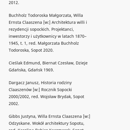
2012.
Buchholz Todoroska Małgorzata, Willa
Ernsta Claaszena [w:] Architektura willi i
rezydencji sopockich. Projektanci,
inwestorzy i użytkownicy w latach 1870–
1945, t. 1, red. Małgorzata Buchholz
Todoroska, Sopot 2020.
Cieślak Edmund, Biernat Czesław, Dzieje
Gdańska, Gdańsk 1969.
Dargacz Janusz, Historia rodziny
Claaszenów [w:] Rocznik Sopocki
2000/2002, red. Wojsław Brydak, Sopot
2002.
Gibbs Justyna, Willa Ernsta Claaszena [w:]
Odzyskane. Wokół architektury Sopotu,