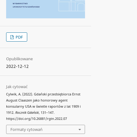
PDF
Opublikowane
2022-12-12
Jak cytować
Cylwik, A. (2022). Gdański przedsiębiorca Ernst
August Claaszen jako honorowy agent
konsularny USA w świetle raportów z lat 1909 i
1912.
Rocznik Gdański
, 131–147.
https://doi.org/10.26881/rgtn.2022.07
Formaty cytowań