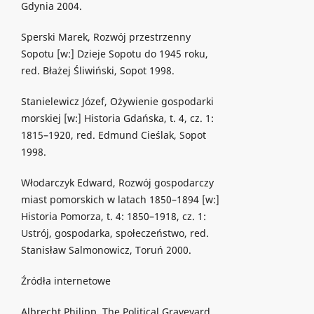
Gdynia 2004.
Sperski Marek, Rozwój przestrzenny
Sopotu [w:] Dzieje Sopotu do 1945 roku,
red. Błażej Śliwiński, Sopot 1998.
Stanielewicz Józef, Ożywienie gospodarki
morskiej [w:] Historia Gdańska, t. 4, cz. 1:
1815–1920, red. Edmund Cieślak, Sopot
1998.
Włodarczyk Edward, Rozwój gospodarczy
miast pomorskich w latach 1850–1894 [w:]
Historia Pomorza, t. 4: 1850–1918, cz. 1:
Ustrój, gospodarka, społeczeństwo, red.
Stanisław Salmonowicz, Toruń 2000.
Źródła internetowe
Albrecht Philipp, The Political Graveyard,