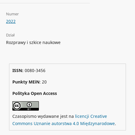
Numer
2022
Dział
Rozprawy i szkice naukowe
ISSN:
0080-3456
Punkty MEiN
: 20
Polityka Open Access
Czasopismo wydawane jest na
licencji Creative
Commons Uznanie autorstwa 4.0 Międzynarodowe
.