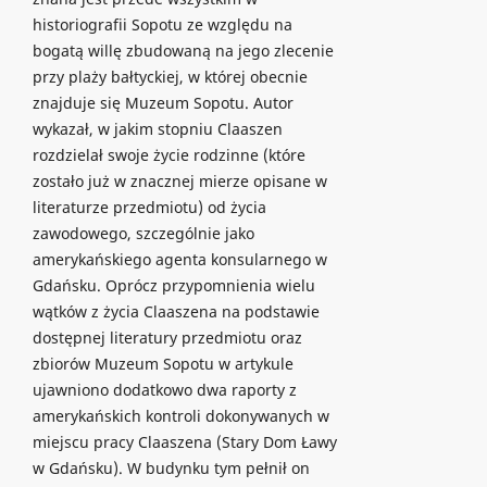
historiografii Sopotu ze względu na
bogatą willę zbudowaną na jego zlecenie
przy plaży bałtyckiej, w której obecnie
znajduje się Muzeum Sopotu. Autor
wykazał, w jakim stopniu Claaszen
rozdzielał swoje życie rodzinne (które
zostało już w znacznej mierze opisane w
literaturze przedmiotu) od życia
zawodowego, szczególnie jako
amerykańskiego agenta konsularnego w
Gdańsku. Oprócz przypomnienia wielu
wątków z życia Claaszena na podstawie
dostępnej literatury przedmiotu oraz
zbiorów Muzeum Sopotu w artykule
ujawniono dodatkowo dwa raporty z
amerykańskich kontroli dokonywanych w
miejscu pracy Claaszena (Stary Dom Ławy
w Gdańsku). W budynku tym pełnił on