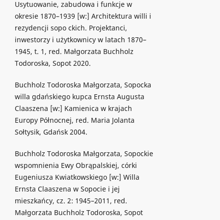
Usytuowanie, zabudowa i funkcje w
okresie 1870–1939 [w:] Architektura willi i
rezydencji sopo ckich. Projektanci,
inwestorzy i użytkownicy w latach 1870–
1945, t. 1, red. Małgorzata Buchholz
Todoroska, Sopot 2020.
Buchholz Todoroska Małgorzata, Sopocka
willa gdańskiego kupca Ernsta Augusta
Claaszena [w:] Kamienica w krajach
Europy Północnej, red. Maria Jolanta
Sołtysik, Gdańsk 2004.
Buchholz Todoroska Małgorzata, Sopockie
wspomnienia Ewy Obrąpalskiej, córki
Eugeniusza Kwiatkowskiego [w:] Willa
Ernsta Claaszena w Sopocie i jej
mieszkańcy, cz. 2: 1945–2011, red.
Małgorzata Buchholz Todoroska, Sopot