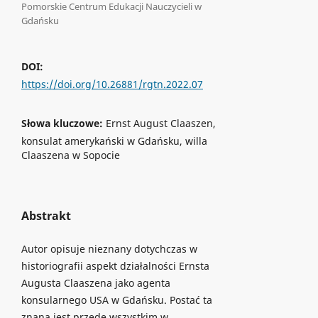
Pomorskie Centrum Edukacji Nauczycieli w
Gdańsku
DOI:
https://doi.org/10.26881/rgtn.2022.07
Słowa kluczowe:
Ernst August Claaszen,
konsulat amerykański w Gdańsku, willa
Claaszena w Sopocie
Abstrakt
Autor opisuje nieznany dotychczas w
historiografii aspekt działalności Ernsta
Augusta Claaszena jako agenta
konsularnego USA w Gdańsku. Postać ta
znana jest przede wszystkim w