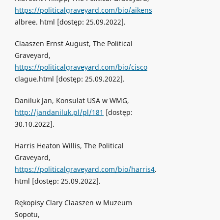
https://politicalgraveyard.com/bio/aikens
albree. html [dostęp: 25.09.2022].
Claaszen Ernst August, The Political
Graveyard,
https://politicalgraveyard.com/bio/cisco
clague.html [dostęp: 25.09.2022].
Daniluk Jan, Konsulat USA w WMG,
http://jandaniluk.pl/pl/181
[dostęp:
30.10.2022].
Harris Heaton Willis, The Political
Graveyard,
https://politicalgraveyard.com/bio/harris4
.
html [dostęp: 25.09.2022].
Rękopisy Clary Claaszen w Muzeum
Sopotu,