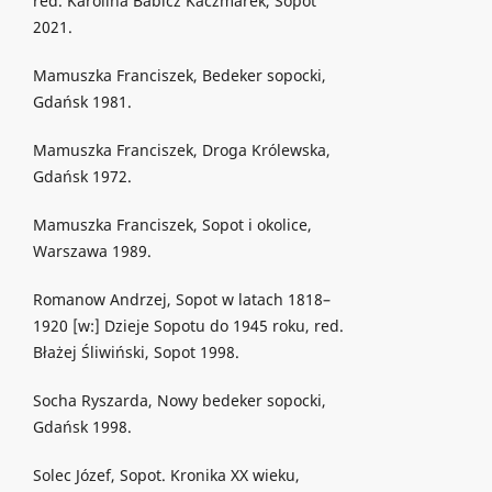
red. Karolina Babicz Kaczmarek, Sopot
2021.
Mamuszka Franciszek, Bedeker sopocki,
Gdańsk 1981.
Mamuszka Franciszek, Droga Królewska,
Gdańsk 1972.
Mamuszka Franciszek, Sopot i okolice,
Warszawa 1989.
Romanow Andrzej, Sopot w latach 1818–
1920 [w:] Dzieje Sopotu do 1945 roku, red.
Błażej Śliwiński, Sopot 1998.
Socha Ryszarda, Nowy bedeker sopocki,
Gdańsk 1998.
Solec Józef, Sopot. Kronika XX wieku,