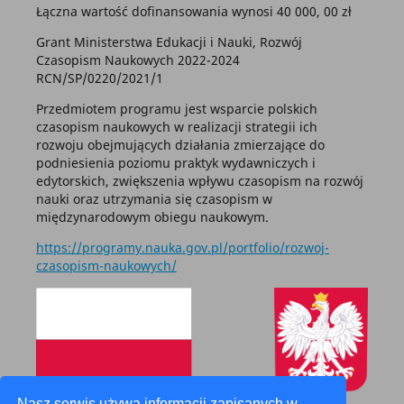
Łączna wartość dofinansowania wynosi 40 000, 00 zł
Grant Ministerstwa Edukacji i Nauki, Rozwój
Czasopism Naukowych 2022-2024
RCN/SP/0220/2021/1
Przedmiotem programu jest wsparcie polskich
czasopism naukowych w realizacji strategii ich
rozwoju obejmujących działania zmierzające do
podniesienia poziomu praktyk wydawniczych i
edytorskich, zwiększenia wpływu czasopism na rozwój
nauki oraz utrzymania się czasopism w
międzynarodowym obiegu naukowym.
https://programy.nauka.gov.pl/portfolio/rozwoj-
czasopism-naukowych/
Nasz serwis używa informacji zapisanych w