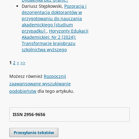
Dariusz Stępkowski,
Pozoracja i
dezorientacja doktorantów w
przygotowaniu do nauczania
akademickiego (studium
przypadku)
,
Horyzonty Edukacji
Akademickiej: Nr 2 (2024):
Transformacje krajobrazu
szkolnictwa wyższego
1
2
>
>>
Możesz również
Rozpocznij
zaawansowane wyszukiwanie
podobieństw
dla tego artykułu.
ISSN 2956-9656
Przesyłanie tekstów