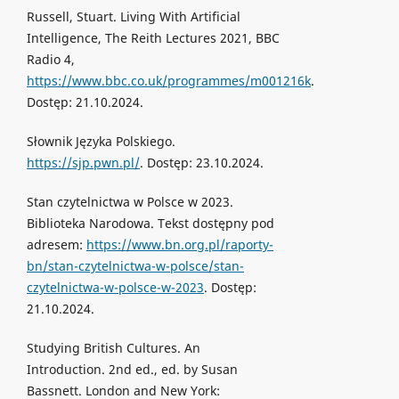
Russell, Stuart. Living With Artificial
Intelligence, The Reith Lectures 2021, BBC
Radio 4,
https://www.bbc.co.uk/programmes/m001216k
.
Dostęp: 21.10.2024.
Słownik Języka Polskiego.
https://sjp.pwn.pl/
. Dostęp: 23.10.2024.
Stan czytelnictwa w Polsce w 2023.
Biblioteka Narodowa. Tekst dostępny pod
adresem:
https://www.bn.org.pl/raporty-
bn/stan-czytelnictwa-w-polsce/stan-
czytelnictwa-w-polsce-w-2023
. Dostęp:
21.10.2024.
Studying British Cultures. An
Introduction. 2nd ed., ed. by Susan
Bassnett. London and New York: