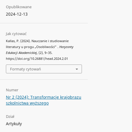
Opublikowane
2024-12-13
Jak cytować
Kallas, P. (2024). Nauczanie i studiowanie
literatury u progu „Osobliwości” .
Horyzonty
Edukacji Akademickiej
, (2), 9–35.
https://doi.org/10.26881/head.2024.2.01
Formaty cytowań
Numer
Nr 2 (2024): Transformacje krajobrazu
szkolnictwa wyższego
Dział
Artykuły