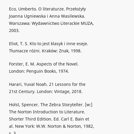
Eco, Umberto. O literaturze. Przełożyły
Joanna Ugniewska i Anna Wasilewska.
Warszawa: Wydawnictwo Literackie MUZA,
2003.
Eliot, T. S. Kto to jest klasyk i inne eseje.
Tłumacze różni. Kraków: Znak, 1998.
Forster, E. M. Aspects of the Novel.
London: Penguin Books, 1974.
Harari, Yuval Noah. 21 Lessons for the
21st Century. London: Vintage, 2018.
Holst, Spencer. The Zebra Storyteller. [w:]
The Norton Introduction to Literature.
Shorter Third Edition. Ed. Carl E. Bain et
al. New York: W.W. Norton & Norton, 1982,
s. 3.