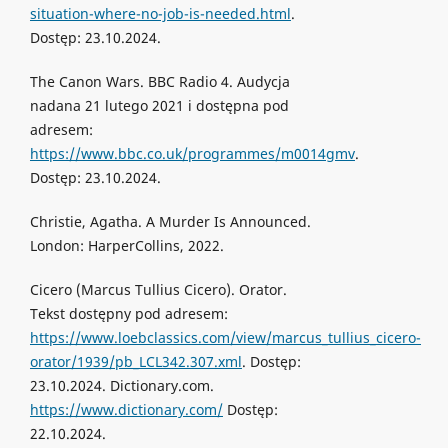
situation-where-no-job-is-needed.html
.
Dostęp: 23.10.2024.
The Canon Wars. BBC Radio 4. Audycja
nadana 21 lutego 2021 i dostępna pod
adresem:
https://www.bbc.co.uk/programmes/m0014gmv
.
Dostęp: 23.10.2024.
Christie, Agatha. A Murder Is Announced.
London: HarperCollins, 2022.
Cicero (Marcus Tullius Cicero). Orator.
Tekst dostępny pod adresem:
https://www.loebclassics.com/view/marcus_tullius_cicero-
orator/1939/pb_LCL342.307.xml
. Dostęp:
23.10.2024. Dictionary.com.
https://www.dictionary.com/
Dostęp:
22.10.2024.