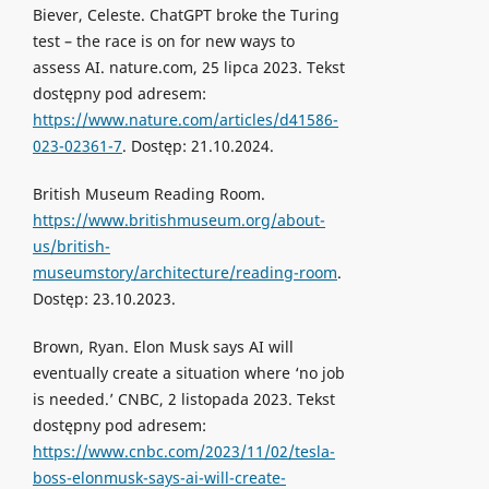
Biever, Celeste. ChatGPT broke the Turing
test – the race is on for new ways to
assess AI. nature.com, 25 lipca 2023. Tekst
dostępny pod adresem:
https://www.nature.com/articles/d41586-
023-02361-7
. Dostęp: 21.10.2024.
British Museum Reading Room.
https://www.britishmuseum.org/about-
us/british-
museumstory/architecture/reading-room
.
Dostęp: 23.10.2023.
Brown, Ryan. Elon Musk says AI will
eventually create a situation where ‘no job
is needed.’ CNBC, 2 listopada 2023. Tekst
dostępny pod adresem:
https://www.cnbc.com/2023/11/02/tesla-
boss-elonmusk-says-ai-will-create-