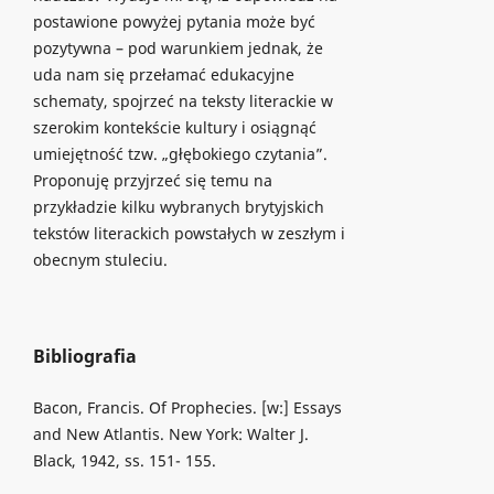
postawione powyżej pytania może być
pozytywna – pod warunkiem jednak, że
uda nam się przełamać edukacyjne
schematy, spojrzeć na teksty literackie w
szerokim kontekście kultury i osiągnąć
umiejętność tzw. „głębokiego czytania”.
Proponuję przyjrzeć się temu na
przykładzie kilku wybranych brytyjskich
tekstów literackich powstałych w zeszłym i
obecnym stuleciu.
Bibliografia
Bacon, Francis. Of Prophecies. [w:] Essays
and New Atlantis. New York: Walter J.
Black, 1942, ss. 151- 155.