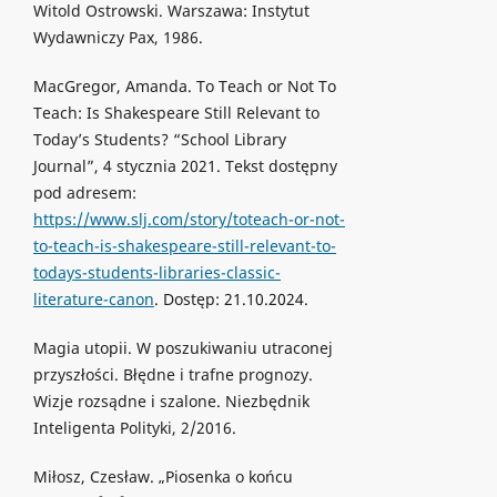
Witold Ostrowski. Warszawa: Instytut
Wydawniczy Pax, 1986.
MacGregor, Amanda. To Teach or Not To
Teach: Is Shakespeare Still Relevant to
Today’s Students? “School Library
Journal”, 4 stycznia 2021. Tekst dostępny
pod adresem:
https://www.slj.com/story/toteach-or-not-
to-teach-is-shakespeare-still-relevant-to-
todays-students-libraries-classic-
literature-canon
. Dostęp: 21.10.2024.
Magia utopii. W poszukiwaniu utraconej
przyszłości. Błędne i trafne prognozy.
Wizje rozsądne i szalone. Niezbędnik
Inteligenta Polityki, 2/2016.
Miłosz, Czesław. „Piosenka o końcu