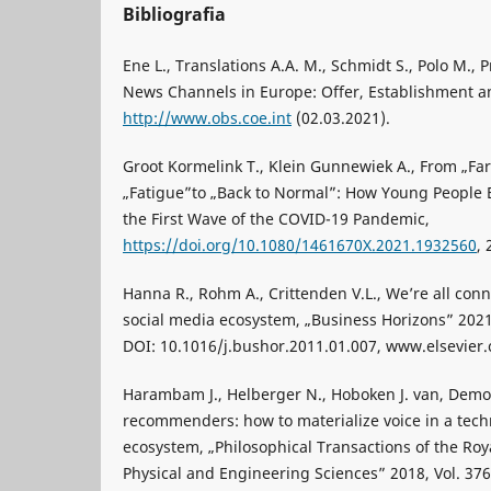
Bibliografia
Ene L., Translations A.A. M., Schmidt S., Polo M., 
News Channels in Europe: Offer, Establishment 
http://www.obs.coe.int
(02.03.2021).
Groot Kormelink T., Klein Gunnewiek A., From „Fa
„Fatigue”to „Back to Normal”: How Young People
the First Wave of the COVID-19 Pandemic,
https://doi.org/10.1080/1461670X.2021.1932560
, 
Hanna R., Rohm A., Crittenden V.L., We’re all con
social media ecosystem, „Business Horizons” 2021,
DOI: 10.1016/j.bushor.2011.01.007, www.elsevier
Harambam J., Helberger N., Hoboken J. van, Demo
recommenders: how to materialize voice in a tech
ecosystem, „Philosophical Transactions of the Roy
Physical and Engineering Sciences” 2018, Vol. 376