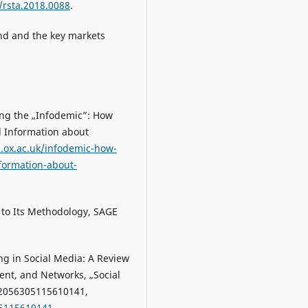
/rsta.2018.0088
.
nd and the key markets
ing the „Infodemic”: How
d Information about
cs.ox.ac.uk/infodemic-how-
formation-about-
 to Its Methodology, SAGE
ng in Social Media: A Review
nt, and Networks, „Social
7/2056305115610141,
05115610141
.