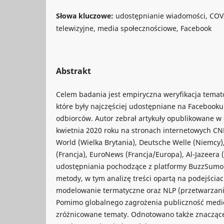
Słowa kluczowe:
udostępnianie wiadomości, COVI
telewizyjne, media społecznościowe, Facebook
Abstrakt
Celem badania jest empiryczna weryfikacja tema
które były najczęściej udostępniane na Facebooku
odbiorców. Autor zebrał artykuły opublikowane w 
kwietnia 2020 roku na stronach internetowych CN
World (Wielka Brytania), Deutsche Welle (Niemcy),
(Francja), EuroNews (Francja/Europa), Al-Jazeera (
udostępniania pochodzące z platformy BuzzSumo.
metody, w tym analizę treści opartą na podejściac
modelowanie termatyczne oraz NLP (przetwarzanie
Pomimo globalnego zagrożenia publiczność med
zróżnicowane tematy. Odnotowano także znaczące