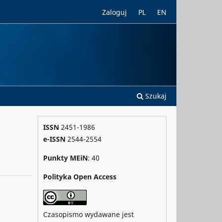
Zaloguj
PL
EN
Szukaj
ISSN
2451-1986
e-ISSN
2544-2554
Punkty MEiN
: 40
Polityka Open Access
Czasopismo wydawane jest