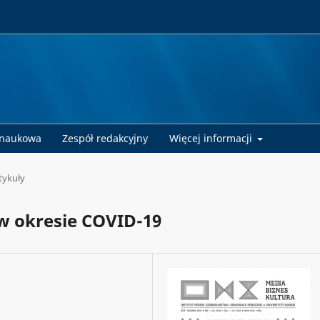
 naukowa
Zespół redakcyjny
Więcej informacji
tykuły
w okresie COVID-19