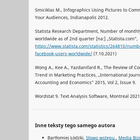
Smiciklas M., Infographics Using Pictures to Co
Your Audiences, Indianapolis 2012.
Statista Research Department, Number of monthly
worldwide as of 2nd quarter [na:] „Statista.com”,
https://www.statista.com/statistics/264810/numbe
facebook-users-worldwide/
(7.10.2021)
Wong A., Kee A., Yazdanifard R., The Review of C
Trend in Marketing Practices, „International Jou
Accounting and Economics” 2015, Vol 2, Issue 9.
Wordstat 9. Text Analysis Software, Montreal 2021
Inne teksty tego samego autora
Bartłomiej Łódzki,
Słowo wstępu
,
Media Bizn