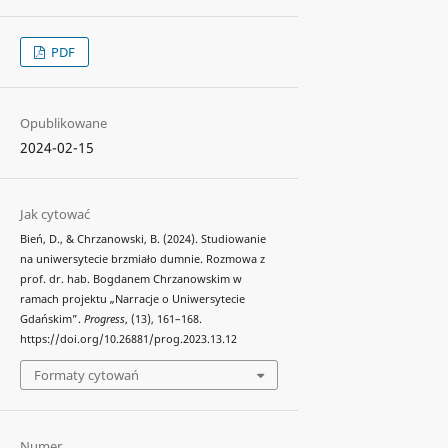
PDF
Opublikowane
2024-02-15
Jak cytować
Bień, D., & Chrzanowski, B. (2024). Studiowanie
na uniwersytecie brzmiało dumnie. Rozmowa z
prof. dr. hab. Bogdanem Chrzanowskim w
ramach projektu „Narracje o Uniwersytecie
Gdańskim”.
Progress
, (13), 161–168.
https://doi.org/10.26881/prog.2023.13.12
Formaty cytowań
Numer