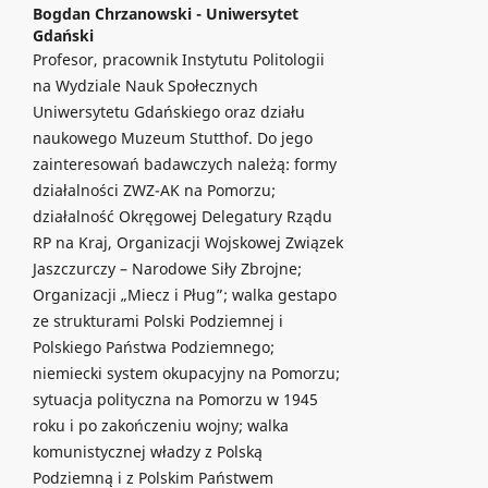
Bogdan Chrzanowski -
Uniwersytet
Gdański
Profesor, pracownik Instytutu Politologii
na Wydziale Nauk Społecznych
Uniwersytetu Gdańskiego oraz działu
naukowego Muzeum Stutthof. Do jego
zainteresowań badawczych należą: formy
działalności ZWZ-AK na Pomorzu;
działalność Okręgowej Delegatury Rządu
RP na Kraj, Organizacji Wojskowej Związek
Jaszczurczy – Narodowe Siły Zbrojne;
Organizacji „Miecz i Pług”; walka gestapo
ze strukturami Polski Podziemnej i
Polskiego Państwa Podziemnego;
niemiecki system okupacyjny na Pomorzu;
sytuacja polityczna na Pomorzu w 1945
roku i po zakończeniu wojny; walka
komunistycznej władzy z Polską
Podziemną i z Polskim Państwem