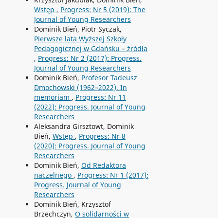
Wstęp
,
Progress: Nr 5 (2019): The
Journal of Young Researchers
Dominik Bień, Piotr Syczak,
Pierwsze lata Wyższej Szkoły
Pedagogicznej w Gdańsku – źródła
,
Progress: Nr 2 (2017): Progress.
Journal of Young Researchers
Dominik Bień,
Profesor Tadeusz
Dmochowski (1962–2022). In
memoriam
,
Progress: Nr 11
(2022): Progress. Journal of Young
Researchers
Aleksandra Girsztowt, Dominik
Bień,
Wstęp
,
Progress: Nr 8
(2020): Progress. Journal of Young
Researchers
Dominik Bień,
Od Redaktora
naczelnego
,
Progress: Nr 1 (2017):
Progress. Journal of Young
Researchers
Dominik Bień, Krzysztof
Brzechczyn,
O solidarności w