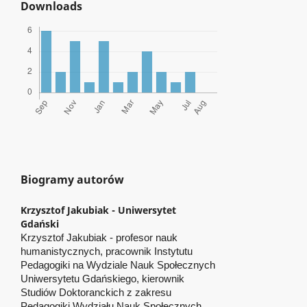
Downloads
Biogramy autorów
Krzysztof Jakubiak -
Uniwersytet
Gdański
Krzysztof Jakubiak - profesor nauk
humanistycznych, pracownik Instytutu
Pedagogiki na Wydziale Nauk Społecznych
Uniwersytetu Gdańskiego, kierownik
Studiów Doktoranckich z zakresu
Pedagogiki Wydziału Nauk Społecznych