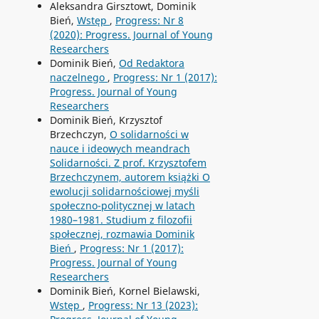
Aleksandra Girsztowt, Dominik
Bień,
Wstęp
,
Progress: Nr 8
(2020): Progress. Journal of Young
Researchers
Dominik Bień,
Od Redaktora
naczelnego
,
Progress: Nr 1 (2017):
Progress. Journal of Young
Researchers
Dominik Bień, Krzysztof
Brzechczyn,
O solidarności w
nauce i ideowych meandrach
Solidarności. Z prof. Krzysztofem
Brzechczynem, autorem książki O
ewolucji solidarnościowej myśli
społeczno-politycznej w latach
1980–1981. Studium z filozofii
społecznej, rozmawia Dominik
Bień
,
Progress: Nr 1 (2017):
Progress. Journal of Young
Researchers
Dominik Bień, Kornel Bielawski,
Wstęp
,
Progress: Nr 13 (2023):