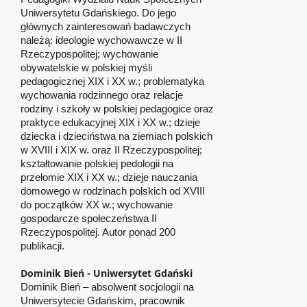
Uniwersytetu Gdańskiego. Do jego
głównych zainteresowań badawczych
należą: ideologie wychowawcze w II
Rzeczypospolitej; wychowanie
obywatelskie w polskiej myśli
pedagogicznej XIX i XX w.; problematyka
wychowania rodzinnego oraz relacje
rodziny i szkoły w polskiej pedagogice oraz
praktyce edukacyjnej XIX i XX w.; dzieje
dziecka i dzieciństwa na ziemiach polskich
w XVIII i XIX w. oraz II Rzeczypospolitej;
kształtowanie polskiej pedologii na
przełomie XIX i XX w.; dzieje nauczania
domowego w rodzinach polskich od XVIII
do początków XX w.; wychowanie
gospodarcze społeczeństwa II
Rzeczypospolitej. Autor ponad 200
publikacji.
Dominik Bień -
Uniwersytet Gdański
Dominik Bień – absolwent socjologii na
Uniwersytecie Gdańskim, pracownik