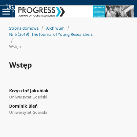
Uniwersyteckie Czasopisma Naukowe
Strona domowa
/
Archiwum
/
Nr 5 (2019): The Journal of Young Researchers
/
Wstęp
Wstęp
Krzysztof Jakubiak
Uniwersytet Gdański
Dominik Bień
Uniwersytet Gdański