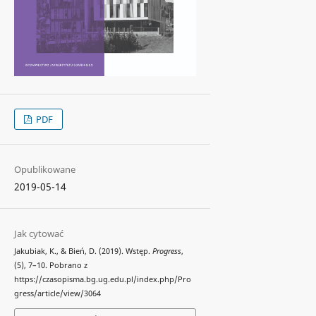
PDF
Opublikowane
2019-05-14
Jak cytować
Jakubiak, K., & Bień, D. (2019). Wstęp.
Progress
,
(5), 7–10. Pobrano z
https://czasopisma.bg.ug.edu.pl/index.php/Pro
gress/article/view/3064