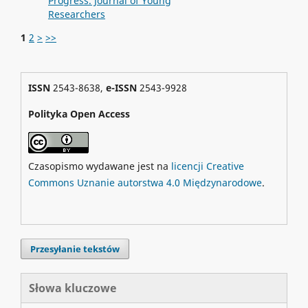
Progress. Journal of Young
Researchers
1
2
>
>>
ISSN
2543-8638,
e-ISSN
2543-9928
Polityka Open Access
Czasopismo wydawane jest na
licencji Creative
Commons Uznanie autorstwa 4.0 Międzynarodowe
.
Przesyłanie tekstów
Słowa kluczowe