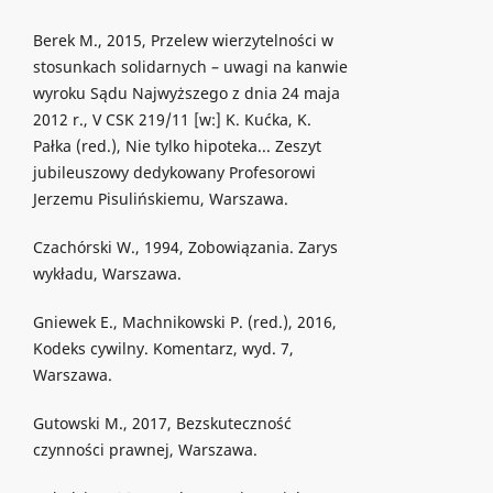
Berek M., 2015, Przelew wierzytelności w
stosunkach solidarnych – uwagi na kanwie
wyroku Sądu Najwyższego z dnia 24 maja
2012 r., V CSK 219/11 [w:] K. Kućka, K.
Pałka (red.), Nie tylko hipoteka... Zeszyt
jubileuszowy dedykowany Profesorowi
Jerzemu Pisulińskiemu, Warszawa.
Czachórski W., 1994, Zobowiązania. Zarys
wykładu, Warszawa.
Gniewek E., Machnikowski P. (red.), 2016,
Kodeks cywilny. Komentarz, wyd. 7,
Warszawa.
Gutowski M., 2017, Bezskuteczność
czynności prawnej, Warszawa.