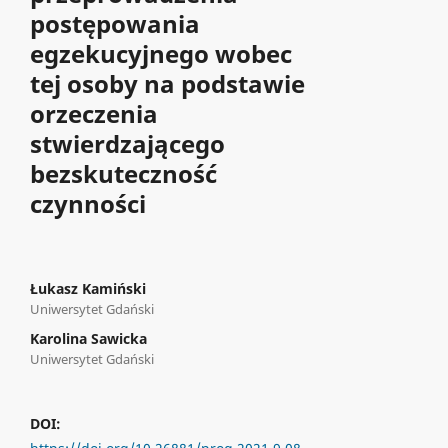
postępowania
egzekucyjnego wobec
tej osoby na podstawie
orzeczenia
stwierdzającego
bezskuteczność
czynności
Łukasz Kamiński
Uniwersytet Gdański
Karolina Sawicka
Uniwersytet Gdański
DOI: