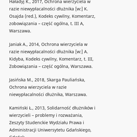
Haładyj K., 2017, Ochrona wierzyciela w
razie niewypłacalności dłużnika [w:] K.
Osajda (red.), Kodeks cywilny, Komentarz,
zobowiązania – część ogólna, t. III A,
Warszawa.
Janiak A., 2014, Ochrona wierzyciela w
razie niewypłacalności dłużnika [w:] A.
Kidyba, Kodeks cywilny, Komentarz, t. III,
Zobowiązania – część ogólna, Warszawa.
Jasińska M., 2018, Skarga Pauliańska,
Ochrona wierzyciela w razie
niewypłacalności dłużnika, Warszawa.
Kamiński Ł., 2013, Solidarność dłużników i
wierzycieli – problemy i rozważania,
Zeszyty Studenckie Wydziału Prawa i
Administracji Uniwersytetu Gdańskiego,