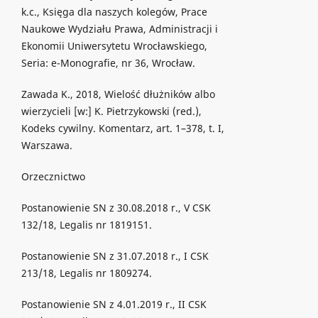
k.c., Księga dla naszych kolegów, Prace
Naukowe Wydziału Prawa, Administracji i
Ekonomii Uniwersytetu Wrocławskiego,
Seria: e-Monografie, nr 36, Wrocław.
Zawada K., 2018, Wielość dłużników albo
wierzycieli [w:] K. Pietrzykowski (red.),
Kodeks cywilny. Komentarz, art. 1–378, t. I,
Warszawa.
Orzecznictwo
Postanowienie SN z 30.08.2018 r., V CSK
132/18, Legalis nr 1819151.
Postanowienie SN z 31.07.2018 r., I CSK
213/18, Legalis nr 1809274.
Postanowienie SN z 4.01.2019 r., II CSK