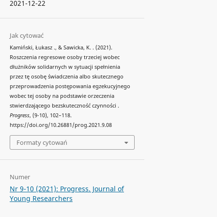
2021-12-22
Jak cytować
Kamiński, Łukasz ., & Sawicka, K. . (2021).
Roszczenia regresowe osoby trzeciej wobec
dłużników solidarnych w sytuacji spełnienia
przez tę osobę świadczenia albo skutecznego
przeprowadzenia postępowania egzekucyjnego
wobec tej osoby na podstawie orzeczenia
stwierdzającego bezskuteczność czynności .
Progress
, (9-10), 102–118.
https://doi.org/10.26881/prog.2021.9.08
Formaty cytowań
Numer
Nr 9-10 (2021): Progress. Journal of
Young Researchers