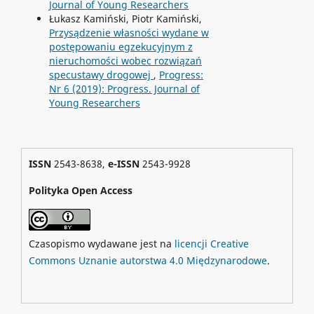
Journal of Young Researchers
Łukasz Kamiński, Piotr Kamiński,
Przysądzenie własności wydane w
postępowaniu egzekucyjnym z
nieruchomości wobec rozwiązań
specustawy drogowej
,
Progress:
Nr 6 (2019): Progress. Journal of
Young Researchers
ISSN
2543-8638,
e-ISSN
2543-9928
Polityka Open Access
Czasopismo wydawane jest na
licencji Creative
Commons Uznanie autorstwa 4.0 Międzynarodowe
.