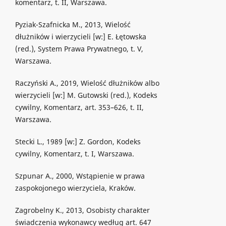
komentarz, t. II, Warszawa.
Pyziak-Szafnicka M., 2013, Wielość
dłużników i wierzycieli [w:] E. Łętowska
(red.), System Prawa Prywatnego, t. V,
Warszawa.
Raczyński A., 2019, Wielość dłużników albo
wierzycieli [w:] M. Gutowski (red.), Kodeks
cywilny, Komentarz, art. 353–626, t. II,
Warszawa.
Stecki L., 1989 [w:] Z. Gordon, Kodeks
cywilny, Komentarz, t. I, Warszawa.
Szpunar A., 2000, Wstąpienie w prawa
zaspokojonego wierzyciela, Kraków.
Zagrobelny K., 2013, Osobisty charakter
świadczenia wykonawcy według art. 647