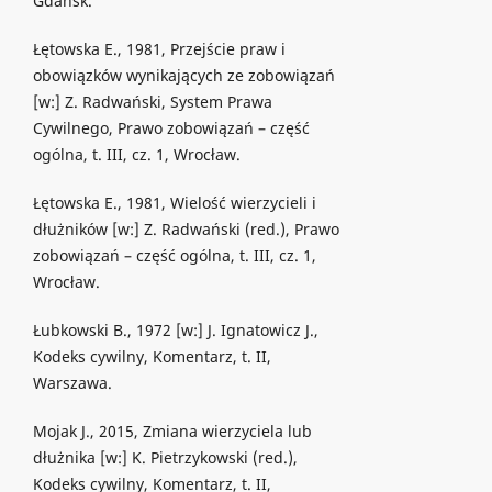
Gdańsk.
Łętowska E., 1981, Przejście praw i
obowiązków wynikających ze zobowiązań
[w:] Z. Radwański, System Prawa
Cywilnego, Prawo zobowiązań – część
ogólna, t. III, cz. 1, Wrocław.
Łętowska E., 1981, Wielość wierzycieli i
dłużników [w:] Z. Radwański (red.), Prawo
zobowiązań – część ogólna, t. III, cz. 1,
Wrocław.
Łubkowski B., 1972 [w:] J. Ignatowicz J.,
Kodeks cywilny, Komentarz, t. II,
Warszawa.
Mojak J., 2015, Zmiana wierzyciela lub
dłużnika [w:] K. Pietrzykowski (red.),
Kodeks cywilny, Komentarz, t. II,