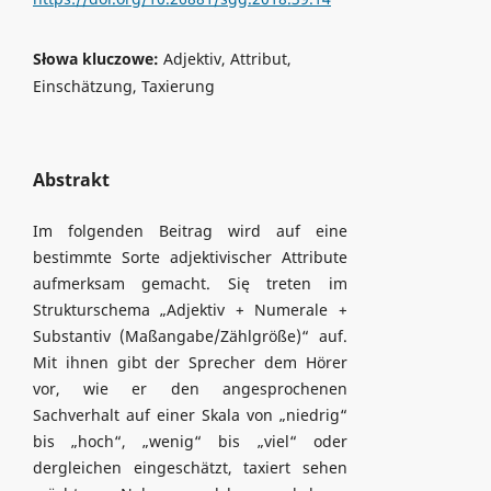
Słowa kluczowe:
Adjektiv, Attribut,
Einschätzung, Taxierung
Abstrakt
Im folgenden Beitrag wird auf eine
bestimmte Sorte adjektivischer Attribute
aufmerksam gemacht. Się treten im
Strukturschema „Adjektiv + Numerale +
Substantiv (Maßangabe/Zählgröße)“ auf.
Mit ihnen gibt der Sprecher dem Hörer
vor, wie er den angesprochenen
Sachverhalt auf einer Skala von „niedrig“
bis „hoch“, „wenig“ bis „viel“ oder
dergleichen eingeschätzt, taxiert sehen