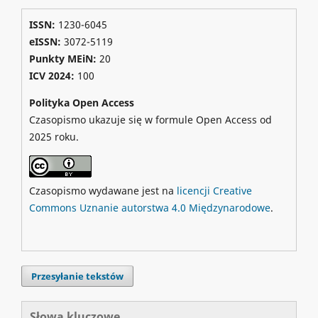
ISSN:
1230-6045
eISSN:
3072-5119
Punkty MEiN:
20
ICV 2024
:
100
Polityka Open Access
Czasopismo ukazuje się w formule Open Access od
2025 roku.
Czasopismo wydawane jest na
licencji Creative
Commons Uznanie autorstwa 4.0 Międzynarodowe
.
Przesyłanie tekstów
Słowa kluczowe