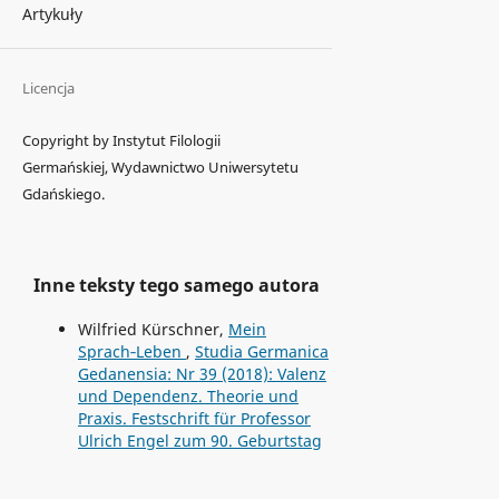
Artykuły
Licencja
Copyright by Instytut Filologii
Germańskiej, Wydawnictwo Uniwersytetu
Gdańskiego.
Inne teksty tego samego autora
Wilfried Kürschner,
Mein
Sprach‑Leben
,
Studia Germanica
Gedanensia: Nr 39 (2018): Valenz
und Dependenz. Theorie und
Praxis. Festschrift für Professor
Ulrich Engel zum 90. Geburtstag