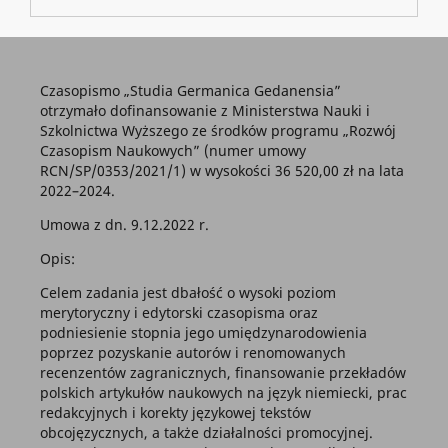
Czasopismo „Studia Germanica Gedanensia”
otrzymało dofinansowanie z Ministerstwa Nauki i
Szkolnictwa Wyższego ze środków programu „Rozwój
Czasopism Naukowych” (numer umowy
RCN/SP/0353/2021/1) w wysokości 36 520,00 zł na lata
2022–2024.
Umowa z dn. 9.12.2022 r.
Opis:
Celem zadania jest dbałość o wysoki poziom
merytoryczny i edytorski czasopisma oraz
podniesienie stopnia jego umiędzynarodowienia
poprzez pozyskanie autorów i renomowanych
recenzentów zagranicznych, finansowanie przekładów
polskich artykułów naukowych na język niemiecki, prac
redakcyjnych i korekty językowej tekstów
obcojęzycznych, a także działalności promocyjnej.