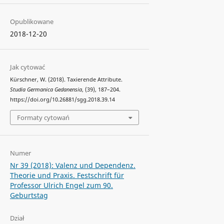
Opublikowane
2018-12-20
Jak cytować
Kürschner, W. (2018). Taxierende Attribute.
Studia Germanica Gedanensia
, (39), 187–204.
https://doi.org/10.26881/sgg.2018.39.14
Formaty cytowań
Numer
Nr 39 (2018): Valenz und Dependenz.
Theorie und Praxis. Festschrift für
Professor Ulrich Engel zum 90.
Geburtstag
Dział