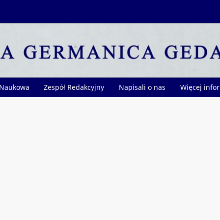
 Naukowa
Zespół Redakcyjny
Napisali o nas
Więcej info