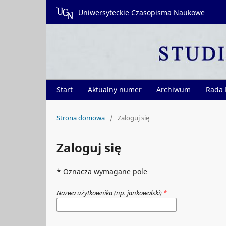
Uniwersyteckie Czasopisma Naukowe
Start
Aktualny numer
Archiwum
Rada
Strona domowa
/
Zaloguj się
Zaloguj się
* Oznacza wymagane pole
Nazwa użytkownika (np. jankowalski)
*