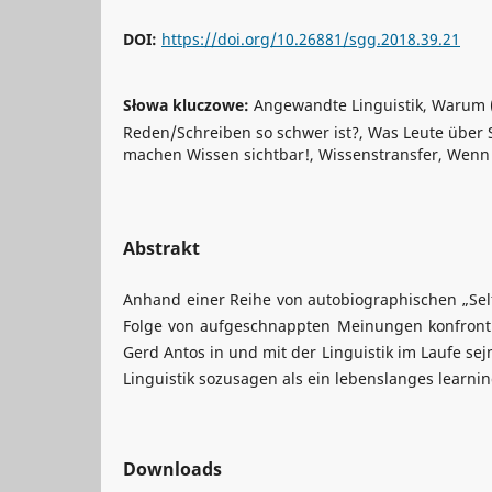
DOI:
https://doi.org/10.26881/sgg.2018.39.21
Słowa kluczowe:
Angewandte Linguistik, Warum (
Reden/Schreiben so schwer ist?, Was Leute über 
machen Wissen sichtbar!, Wissenstransfer, Wenn
Abstrakt
Anhand einer Reihe von autobiographischen „Self
Folge von aufgeschnappten Meinungen konfronti
Gerd Antos in und mit der Linguistik im Laufe sej
Linguistik sozusagen als ein lebenslanges learnin
Downloads