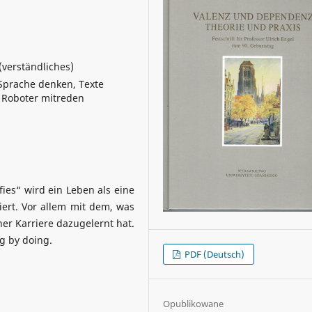
verständliches)
Sprache denken, Texte
 Roboter mitreden
ies“ wird ein Leben als eine
ert. Vor allem mit dem, was
ner Karriere dazugelernt hat.
g by doing.
PDF (Deutsch)
Opublikowane