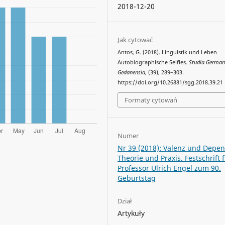
2018-12-20
Jak cytować
Antos, G. (2018). Linguistik und Leben
Autobiographische Selfies.
Studia German
Gedanensia
, (39), 289–303.
https://doi.org/10.26881/sgg.2018.39.21
Formaty cytowań
Numer
Nr 39 (2018): Valenz und Depe
Theorie und Praxis. Festschrift 
Professor Ulrich Engel zum 90.
Geburtstag
Dział
Artykuły