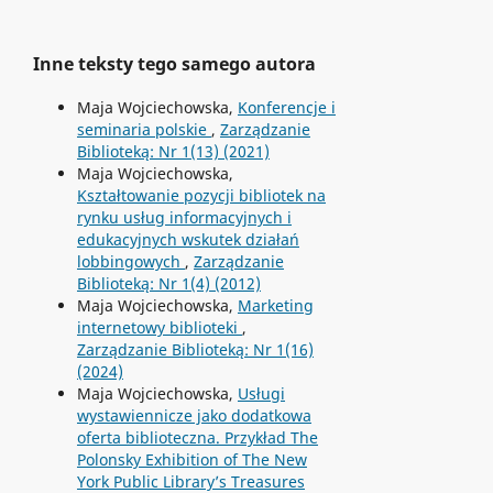
Inne teksty tego samego autora
Maja Wojciechowska,
Konferencje i
seminaria polskie
,
Zarządzanie
Biblioteką: Nr 1(13) (2021)
Maja Wojciechowska,
Kształtowanie pozycji bibliotek na
rynku usług informacyjnych i
edukacyjnych wskutek działań
lobbingowych
,
Zarządzanie
Biblioteką: Nr 1(4) (2012)
Maja Wojciechowska,
Marketing
internetowy biblioteki
,
Zarządzanie Biblioteką: Nr 1(16)
(2024)
Maja Wojciechowska,
Usługi
wystawiennicze jako dodatkowa
oferta biblioteczna. Przykład The
Polonsky Exhibition of The New
York Public Library’s Treasures