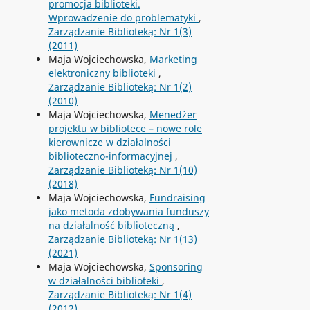
promocja biblioteki.
Wprowadzenie do problematyki
,
Zarządzanie Biblioteką: Nr 1(3)
(2011)
Maja Wojciechowska,
Marketing
elektroniczny biblioteki
,
Zarządzanie Biblioteką: Nr 1(2)
(2010)
Maja Wojciechowska,
Menedżer
projektu w bibliotece – nowe role
kierownicze w działalności
biblioteczno-informacyjnej
,
Zarządzanie Biblioteką: Nr 1(10)
(2018)
Maja Wojciechowska,
Fundraising
jako metoda zdobywania funduszy
na działalność biblioteczną
,
Zarządzanie Biblioteką: Nr 1(13)
(2021)
Maja Wojciechowska,
Sponsoring
w działalności biblioteki
,
Zarządzanie Biblioteką: Nr 1(4)
(2012)