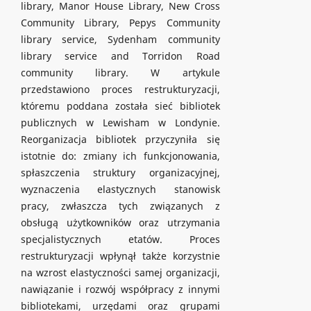
library, Manor House Library, New Cross
Community Library, Pepys Community
library service, Sydenham community
library service and Torridon Road
community library. W artykule
przedstawiono proces restrukturyzacji,
któremu poddana została sieć bibliotek
publicznych w Lewisham w Londynie.
Reorganizacja bibliotek przyczyniła się
istotnie do: zmiany ich funkcjonowania,
spłaszczenia struktury organizacyjnej,
wyznaczenia elastycznych stanowisk
pracy, zwłaszcza tych związanych z
obsługą użytkowników oraz utrzymania
specjalistycznych etatów. Proces
restrukturyzacji wpłynął także korzystnie
na wzrost elastyczności samej organizacji,
nawiązanie i rozwój współpracy z innymi
bibliotekami, urzędami oraz grupami