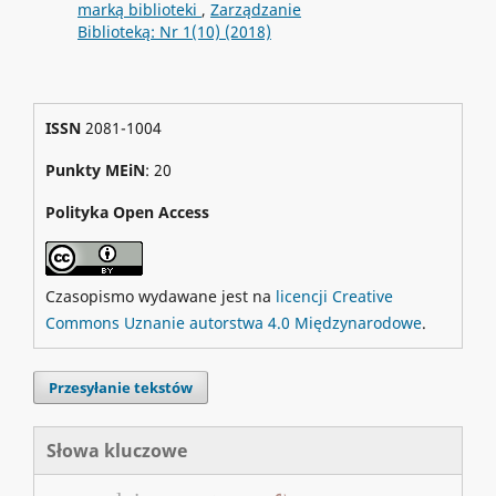
marką biblioteki
,
Zarządzanie
Biblioteką: Nr 1(10) (2018)
ISSN
2081-1004
Punkty MEiN
: 20
Polityka Open Access
Czasopismo wydawane jest na
licencji Creative
Commons Uznanie autorstwa 4.0 Międzynarodowe
.
Przesyłanie tekstów
Słowa kluczowe