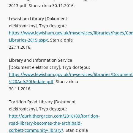
2013.pdf. Stan z dnia 30.11.2016.
Lewisham Library [Dokument
elektroniczny]. Tryb dostępu:
https://www.lewisham.gov.uk/myservices/libraries/Pages/Co
Libraries-2015.aspx
. Stan a dnia
22.11.2016.
Library and Information Service
[Dokument elektroniczny]. Tryb dostępu:
https://www.lewisham.gov.uk/myservices/libraries/Documen
%20An%20Update.pdf
. Stan z dnia
30.11.2016.
Torridon Road Library [Dokument
elektroniczny]. Tryb dostępu:
http://ourhithergreen.com/2016/09/torridon-
road-library-becomes-the-archibald-
corbett-community-library/
. Stan z dnia