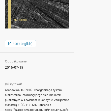
PDF (English)
Opublikowane
2016-07-19
Jak cytować
Grabowska, H. (2016). Reorganizacja systemu
biblioteczno-informacyjnego sieci bibliotek
publicznych w Lewisham w Londynie.
Zarządzanie
Biblioteką
, (1(8), 113–121. Pobrano z
https://czasopisma.bg.ug.edu.pl/index.php/ZB/a