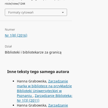
rticle/view/1244
Formaty cytowań
Numer
Nr 1(8) (2016)
Dział
Biblioteki i bibliotekarze za granicą
Inne teksty tego samego autora
Hanna Grabowska,
Zarządzanie
marką w bibliotece na przykładzie
Biblioteki Uniwersyteckiej w
Poznaniu
,
Zarządzanie Biblioteką:
Nr 1(3) (2011)
Hanna Grabowska,
Zarządzanie