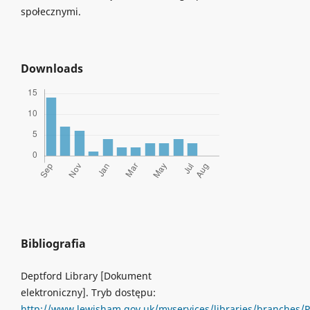
społecznymi.
Downloads
Bibliografia
Deptford Library [Dokument
elektroniczny]. Tryb dostępu:
http://www.lewisham.gov.uk/myservices/libraries/branches/