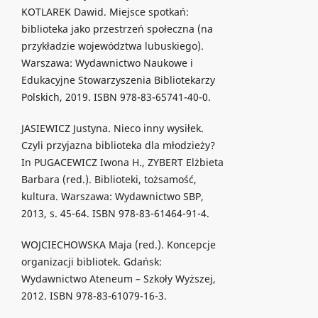
KOTLAREK Dawid. Miejsce spotkań:
biblioteka jako przestrzeń społeczna (na
przykładzie województwa lubuskiego).
Warszawa: Wydawnictwo Naukowe i
Edukacyjne Stowarzyszenia Bibliotekarzy
Polskich, 2019. ISBN 978-83-65741-40-0.
JASIEWICZ Justyna. Nieco inny wysiłek.
Czyli przyjazna biblioteka dla młodzieży?
In PUGACEWICZ Iwona H., ZYBERT Elżbieta
Barbara (red.). Biblioteki, tożsamość,
kultura. Warszawa: Wydawnictwo SBP,
2013, s. 45-64. ISBN 978-83-61464-91-4.
WOJCIECHOWSKA Maja (red.). Koncepcje
organizacji bibliotek. Gdańsk:
Wydawnictwo Ateneum – Szkoły Wyższej,
2012. ISBN 978-83-61079-16-3.