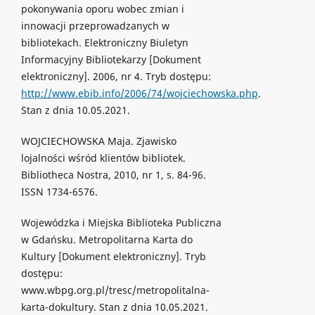
pokonywania oporu wobec zmian i
innowacji przeprowadzanych w
bibliotekach. Elektroniczny Biuletyn
Informacyjny Bibliotekarzy [Dokument
elektroniczny]. 2006, nr 4. Tryb dostępu:
http://www.ebib.info/2006/74/wojciechowska.php
.
Stan z dnia 10.05.2021.
WOJCIECHOWSKA Maja. Zjawisko
lojalności wśród klientów bibliotek.
Bibliotheca Nostra, 2010, nr 1, s. 84-96.
ISSN 1734-6576.
Wojewódzka i Miejska Biblioteka Publiczna
w Gdańsku. Metropolitarna Karta do
Kultury [Dokument elektroniczny]. Tryb
dostępu:
www.wbpg.org.pl/tresc/metropolitalna-
karta-dokultury. Stan z dnia 10.05.2021.