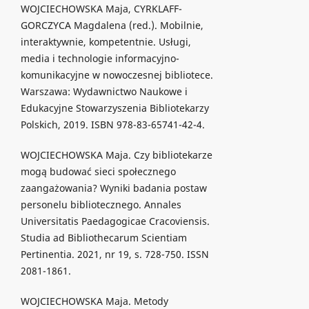
WOJCIECHOWSKA Maja, CYRKLAFF-
GORCZYCA Magdalena (red.). Mobilnie,
interaktywnie, kompetentnie. Usługi,
media i technologie informacyjno-
komunikacyjne w nowoczesnej bibliotece.
Warszawa: Wydawnictwo Naukowe i
Edukacyjne Stowarzyszenia Bibliotekarzy
Polskich, 2019. ISBN 978-83-65741-42-4.
WOJCIECHOWSKA Maja. Czy bibliotekarze
mogą budować sieci społecznego
zaangażowania? Wyniki badania postaw
personelu bibliotecznego. Annales
Universitatis Paedagogicae Cracoviensis.
Studia ad Bibliothecarum Scientiam
Pertinentia. 2021, nr 19, s. 728-750. ISSN
2081-1861.
WOJCIECHOWSKA Maja. Metody