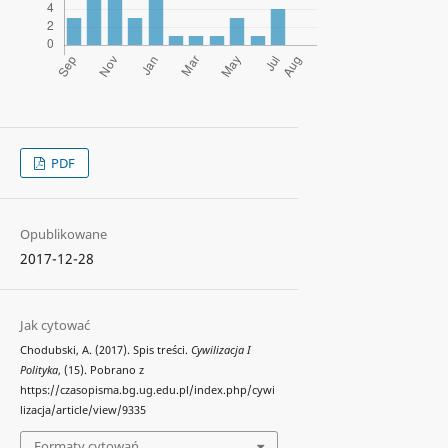
PDF
Opublikowane
2017-12-28
Jak cytować
Chodubski, A. (2017). Spis treści.
Cywilizacja I
Polityka
, (15). Pobrano z
https://czasopisma.bg.ug.edu.pl/index.php/cywi
lizacja/article/view/9335
Formaty cytowań