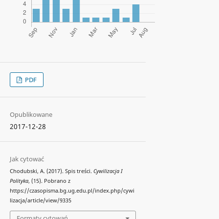
PDF
Opublikowane
2017-12-28
Jak cytować
Chodubski, A. (2017). Spis treści.
Cywilizacja I
Polityka
, (15). Pobrano z
https://czasopisma.bg.ug.edu.pl/index.php/cywi
lizacja/article/view/9335
Formaty cytowań