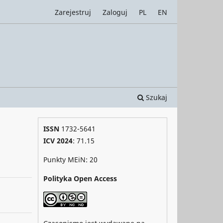
Zarejestruj
Zaloguj
PL
EN
Szukaj
ISSN
1732-5641
ICV 2024
: 71.15
Punkty MEiN: 20
Polityka Open Access