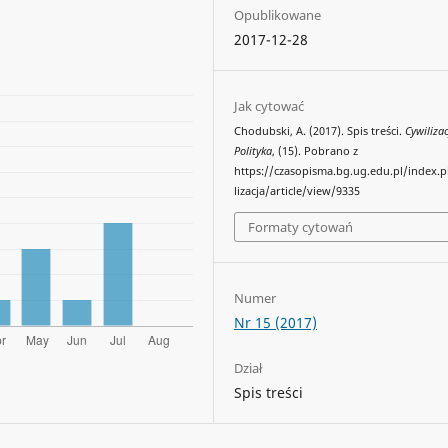
Opublikowane
2017-12-28
Jak cytować
Chodubski, A. (2017). Spis treści.
Cywilizac
Polityka
, (15). Pobrano z
https://czasopisma.bg.ug.edu.pl/index.
lizacja/article/view/9335
Formaty cytowań
Numer
Nr 15 (2017)
Dział
Spis treści