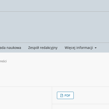
ada naukowa
Zespół redakcyjny
Więcej informacji
treści
PDF