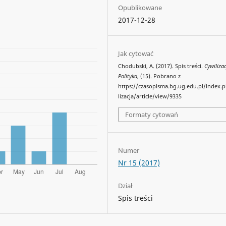
Opublikowane
2017-12-28
Jak cytować
Chodubski, A. (2017). Spis treści.
Cywilizac
Polityka
, (15). Pobrano z
https://czasopisma.bg.ug.edu.pl/index.
lizacja/article/view/9335
Formaty cytowań
Numer
Nr 15 (2017)
Dział
Spis treści