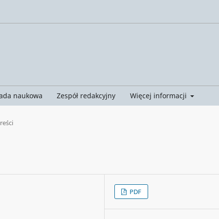
ada naukowa
Zespół redakcyjny
Więcej informacji
treści
PDF