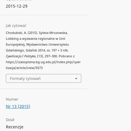
2015-12-29
Jak cytować
Chodubski, A. (2015). Sylwia Mrozowska,
Lobbing a wyzwania regionalne w Unii
Europejskiej, Wydawnictwo Uniwersytetu
Gdańskiego, Gdańsk 2014, ss. 197 + 3 nlb.
Cywilizacja I Polityka
, (13), 297–300. Pobrano z
https://czasopisma.bg.ug.edu.pl/index.php/cywi
lizacja/article/view/9373
Formaty cytowań
Numer
Nr 13 (2015)
Dział
Recenzje