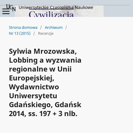
Uniwersyteckie Czasopisma Naukowe
Strona domowa
/
Archiwum
/
Nr 13 (2015)
/
Recenzje
Sylwia Mrozowska,
Lobbing a wyzwania
regionalne w Unii
Europejskiej,
Wydawnictwo
Uniwersytetu
Gdańskiego, Gdańsk
2014, ss. 197 + 3 nlb.