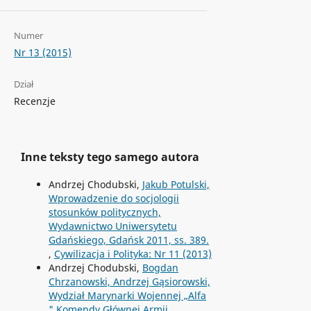
Numer
Nr 13 (2015)
Dział
Recenzje
Inne teksty tego samego autora
Andrzej Chodubski,
Jakub Potulski,
Wprowadzenie do socjologii
stosunków politycznych,
Wydawnictwo Uniwersytetu
Gdańskiego, Gdańsk 2011, ss. 389.
,
Cywilizacja i Polityka: Nr 11 (2013)
Andrzej Chodubski,
Bogdan
Chrzanowski, Andrzej Gąsiorowski,
Wydział Marynarki Wojennej „Alfa
" Komendy Głównej Armii