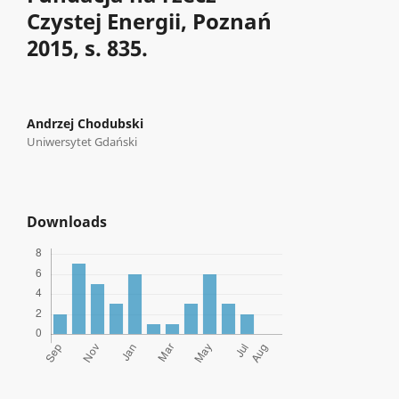
Czystej Energii, Poznań
2015, s. 835.
Andrzej Chodubski
Uniwersytet Gdański
Downloads