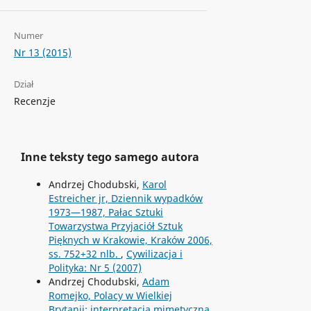
Numer
Nr 13 (2015)
Dział
Recenzje
Inne teksty tego samego autora
Andrzej Chodubski,
Karol
Estreicher jr, Dziennik wypadków
1973—1987, Pałac Sztuki
Towarzystwa Przyjaciół Sztuk
Pięknych w Krakowie, Kraków 2006,
ss. 752+32 nlb.
,
Cywilizacja i
Polityka: Nr 5 (2007)
Andrzej Chodubski,
Adam
Romejko, Polacy w Wielkiej
Brytanii: interpretacja mimetyczna,