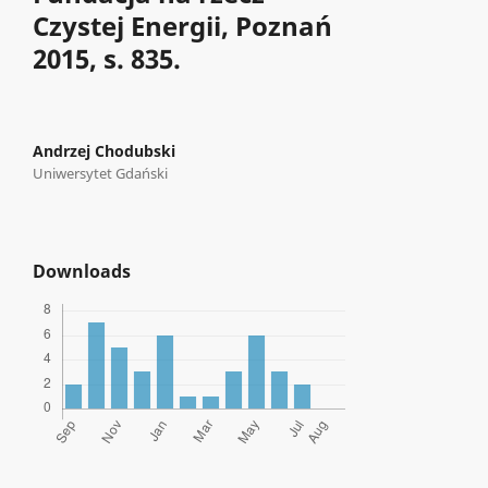
Czystej Energii, Poznań
2015, s. 835.
Andrzej Chodubski
Uniwersytet Gdański
Downloads