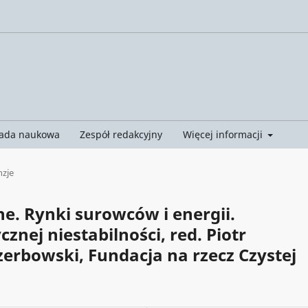
ada naukowa
Zespół redakcyjny
Więcej informacji
nzje
e. Rynki surowców i energii.
znej niestabilności, red. Piotr
erbowski, Fundacja na rzecz Czystej