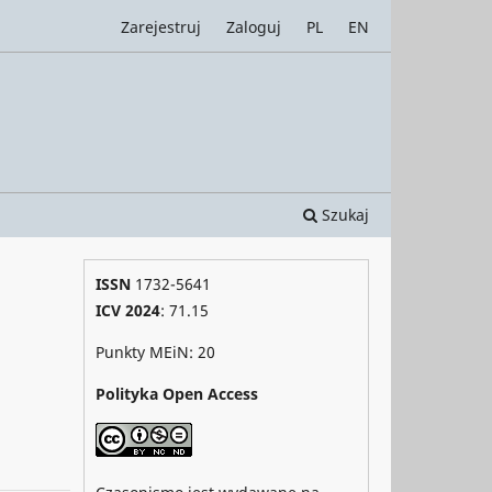
Zarejestruj
Zaloguj
PL
EN
Szukaj
ISSN
1732-5641
ICV 2024
: 71.15
Punkty MEiN: 20
Polityka Open Access