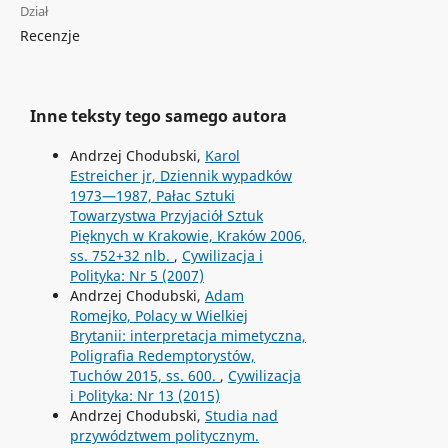
Dział
Recenzje
Inne teksty tego samego autora
Andrzej Chodubski,
Karol
Estreicher jr, Dziennik wypadków
1973—1987, Pałac Sztuki
Towarzystwa Przyjaciół Sztuk
Pięknych w Krakowie, Kraków 2006,
ss. 752+32 nlb.
,
Cywilizacja i
Polityka: Nr 5 (2007)
Andrzej Chodubski,
Adam
Romejko, Polacy w Wielkiej
Brytanii: interpretacja mimetyczna,
Poligrafia Redemptorystów,
Tuchów 2015, ss. 600.
,
Cywilizacja
i Polityka: Nr 13 (2015)
Andrzej Chodubski,
Studia nad
przywództwem politycznym.