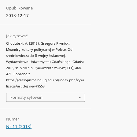
Opublikowane
2013-12-17
Jak cytować
Chodubski, A. (2013). Grzegorz Piwnicki,
Meandry kultury politycznej w Polsce. Od
średniowiecza do II wojny światowej,
Wydawnictwo Uniwersytetu Gdańskiego, Gdańsk
2013, ss. 570+nlb.
Cywilizacja I Polityka
, (11), 468–
471. Pobrano z
https://czasopisma.bg.ug.edu.pl/index.php/cywi
lizacja/article/view/9553
Formaty cytowań
Numer
Nr 11 (2013)