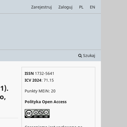
Zarejestruj
Zaloguj
PL
EN
Szukaj
ISSN
1732-5641
ICV 2024
: 71.15
1).
Punkty MEiN: 20
o,
Polityka Open Access