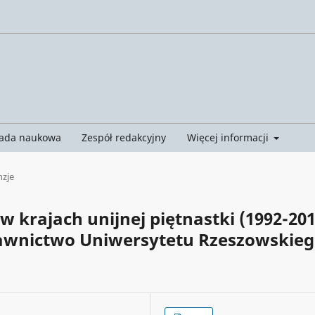
ada naukowa
Zespół redakcyjny
Więcej informacji
nzje
w krajach unijnej piętnastki (1992-201
wnictwo Uniwersytetu Rzeszowskieg