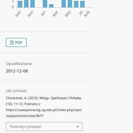
PDF
Opublikowane
2012-12-08
Jak cytować
Chodubski, A. (2012). Wstęp.
Cywilizacja I Polityka
,
(10), 11–13. Pobrano z
https://czasopisma.bg.ug.edu.pl/index.php/cywi
lizacja/article/view/9677
Formaty cytowań