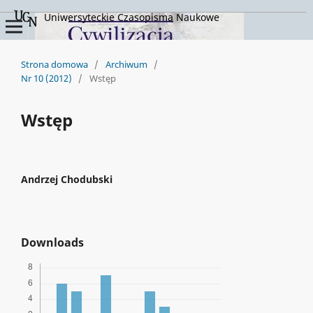
Uniwersyteckie Czasopisma Naukowe
Strona domowa
/
Archiwum
/
Nr 10 (2012)
/
Wstęp
Wstęp
Andrzej Chodubski
Downloads