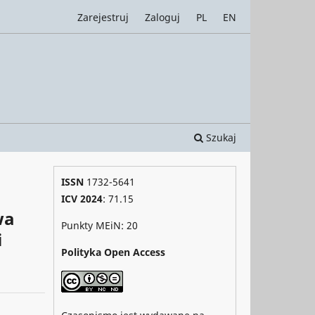
Zarejestruj
Zaloguj
PL
EN
Szukaj
ISSN
1732-5641
ICV 2024
: 71.15
wa
Punkty MEiN: 20
i
Polityka Open Access