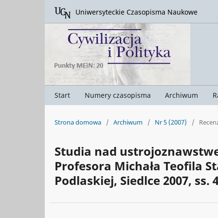
Uniwersyteckie Czasopisma Naukowe
Start
Numery czasopisma
Archiwum
R
Strona domowa
/
Archiwum
/
Nr 5 (2007)
/
Recenz
Studia nad ustrojoznawstwe
Profesora Michała Teofila 
Podlaskiej, Siedlce 2007, ss. 