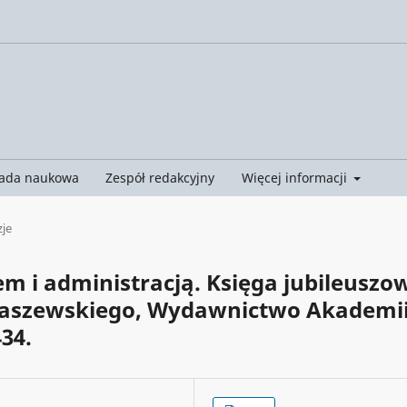
ada naukowa
Zespół redakcyjny
Więcej informacji
je
m i administracją. Księga jubileuszo
Staszewskiego, Wydawnictwo Akademi
434.